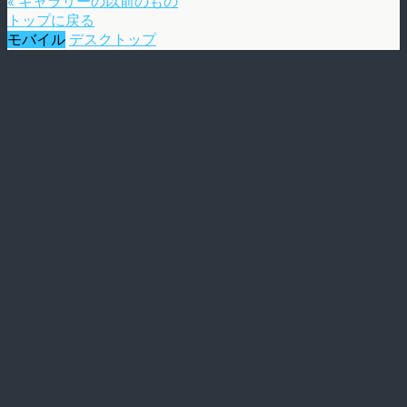
« ギャラリーの以前のもの
トップに戻る
モバイル
デスクトップ