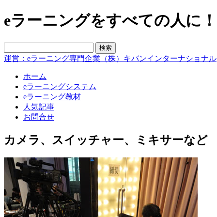
eラーニングをすべての人に！blo
運営：eラーニング専門企業（株）キバンインターナショナル
ホーム
eラーニングシステム
eラーニング教材
人気記事
お問合せ
カメラ、スイッチャー、ミキサーなど