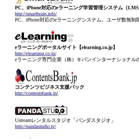
PC、iPhone対応のeラーニング学習管理システム（LMS）【
http://smartbrain.info/
PC、iPhone対応のeラーニングシステム。ユーザ数無
eラーニングポータルサイト【elearning.co.jp】
http://elearning.co.jp/
eラーニング専門企業（株）キバンインターナショナル
コンテンツビジネス支援パック
http://contentsbank.jp/
Ustreamレンタルスタジオ「パンダスタジオ」
http://pandastudio.tv/