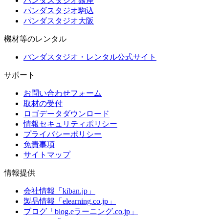
パンダスタジオ銀座
パンダスタジオ駒込
パンダスタジオ大阪
機材等のレンタル
パンダスタジオ・レンタル公式サイト
サポート
お問い合わせフォーム
取材の受付
ロゴデータダウンロード
情報セキュリティポリシー
プライバシーポリシー
免責事項
サイトマップ
情報提供
会社情報「kiban.jp」
製品情報「elearning.co.jp」
ブログ「blog.eラーニング.co.jp」