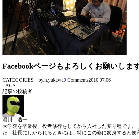
Facebookページもよろしくお願いしま
CATEGORIES
by.h.yukawa
0
Comments
2010.07.06
TAGS
記事の投稿者
湯川 浩一
大学院を卒業後、役者修行をしてから入社した変り種です。 
た。社長にしかられるときには、特にこの姿に変身すると便