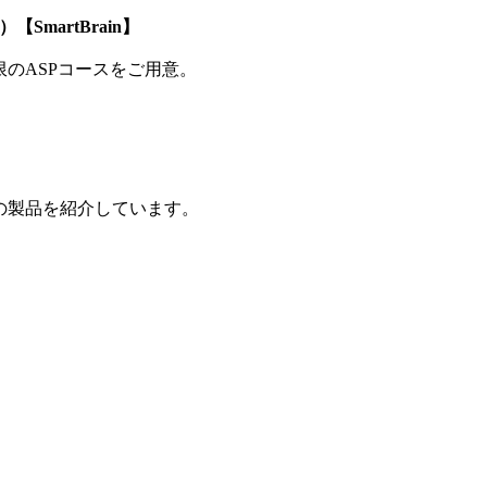
SmartBrain】
制限のASPコースをご用意。
の製品を紹介しています。