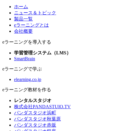
ホーム
ニュース＆トピック
製品一覧
eラーニングとは
会社概要
eラーニングを導入する
学習管理システム（LMS）
SmartBrain
eラーニングで学ぶ
elearning.co.jp
eラーニング教材を作る
レンタルスタジオ
株式会社PANDASTUIO.TV
パンダスタジオ浜町
パンダスタジオ秋葉原
パンダスタジオ赤坂