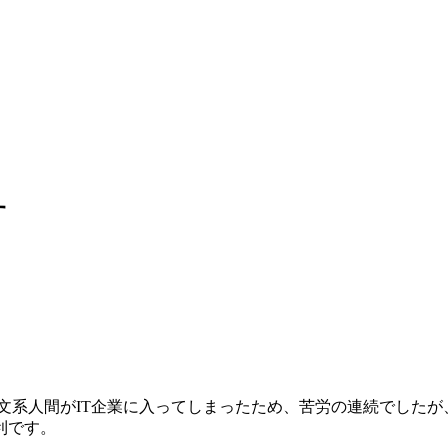
す
文系人間がIT企業に入ってしまったため、苦労の連続でした
利です。