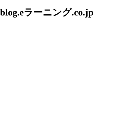
g.eラーニング.co.jp