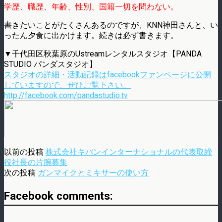
学歴、職歴、年齢、性別、国籍一切を問わない。
書きたいことがたくさんあるのですが、KNN神田さんと、い
ったん夕食に出かけます。続きは必ず書きます。
▼千代田区秋葉原のUstreamレンタルスタジオ【PANDA
STUDIO パンダスタジオ】
スタジオの詳細・活動記録はfacebookファンページに公開
していますので、ぜひご覧下さい。
http://facebook.com/pandastudio.tv
以前の投稿
株式会社キバンインターナショナルの代表取締
役社長の片腕募集
次の投稿
ガンマイクとミキサーの使い方
Facebook comments: