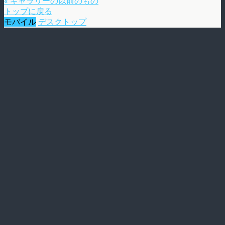
« ギャラリーの以前のもの
トップに戻る
モバイル
デスクトップ