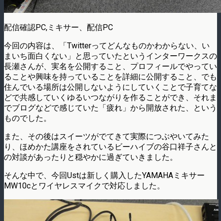
配信確認PC,ミキサー、配信PC
今回の内容は、「Twitterってどんなものかわからない、い
まいち面白くない」と思っていたというインターワークスの
長瀬さんが、実名を公開すること、プロフィールでやってい
ることや興味を持っていることを詳細に公開すること、でも
住んでいる場所は公開しないようにしていくことで子育てな
どで共感していくゆるいつながりを作ることができ、それま
でブログなどで感じていた「疲れ」から開放された、という
ものでした。
また、その後はスイーツがでてきて実際につぶやいてみた
り、ほめかた講座をされているビーハイブの谷口祥子さんと
の対談があったりと穏やかに過ぎていきました。
そんな中で、今回Ustは新しく購入したYAMAHAミキサー
MW10cとワイヤレスマイクで対応しました。