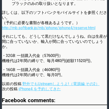
ブラックのみの取り扱いとなります。
詳しくは、以下のソフトバンクモバイルサイトを参照くださ
い。
（予約に必要な書類が各種あるようです。）
http://mb.softbank.jp/mb/iphone/iphone4/reserve.html
それにしても、どうして黒だけなんでしょうね。白は生産が
間に合っていないか、輸入が間に合っていないのでしょう
か。
・32GB: 一括購入代金（57600円）
機種代は2年間の縛りで、毎月480円(総額11520円)。
・16GB: 一括購入代金（46080円)
機種代は2年間の縛りで、毎月0円。
以前の投稿
野外でもUstreamしようよ!（電源編 その2）
次の投稿
iPhone4 を予約してきた
Facebook comments: