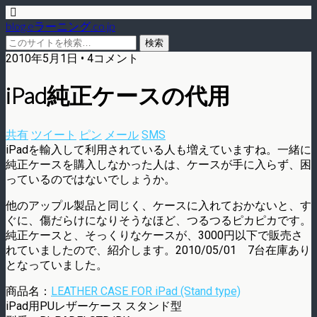
blog.eラーニング.co.jp
2010年5月1日 • 4コメント
iPad純正ケースの代用
共有
ツイート
ピン
メール
SMS
iPadを輸入して利用されている人も増えていますね。一緒に
純正ケースを購入しなかった人は、ケースが手に入らず、困
っているのではないでしょうか。
他のアップル製品と同じく、ケースに入れておかないと、す
ぐに、傷だらけになりそうなほど、つるつるピカピカです。
純正ケースと、そっくりなケースが、3000円以下で販売さ
れていましたので、紹介します。2010/05/01 7台在庫あり
となっていました。
商品名：
LEATHER CASE FOR iPad (Stand type)
iPad用PUレザーケース スタンド型