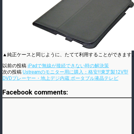
▲純正ケースと同じように、たてて利用することができます
以前の投稿
iPadで無線が接続できない時の解決策
次の投稿
Ustreamのモニター用に購入：格安!!東芝製12V型
DVDプレーヤー・地上デジ内蔵 ポータブル液晶テレビ
Facebook comments: