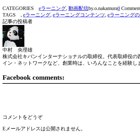
CATEGORIES
eラーニング
,
動画配信
by.o.nakamura
0
Comment
TAGS ,
eラーニング
,
eラーニングコンテンツ
,
eラーニング
記事の投稿者
中村 央理雄
株式会社キバンインターナショナルの取締役。代表取締役の西
イン・ネットワークなど、創業時は、いろんなことを経験し
Facebook comments:
コメントをどうぞ
Eメールアドレスは公開されません。