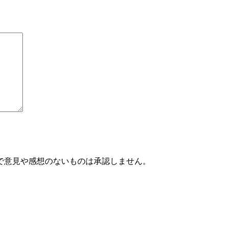
で意見や感想のないものは承認しません。