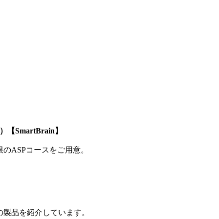
SmartBrain】
制限のASPコースをご用意。
の製品を紹介しています。