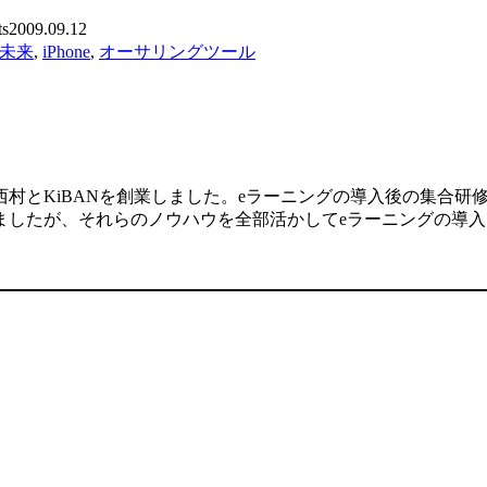
s
2009.09.12
の未来
,
iPhone
,
オーサリングツール
村とKiBANを創業しました。eラーニングの導入後の集合研
ましたが、それらのノウハウを全部活かしてeラーニングの導