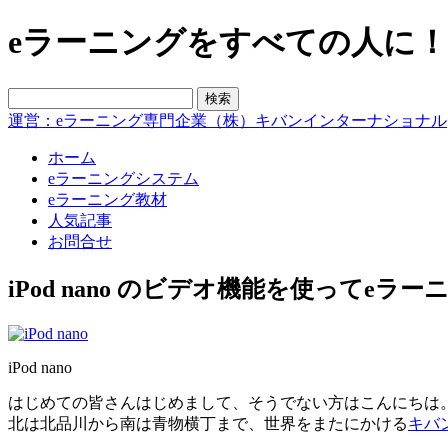
eラーニングをすべての人に！blo
運営：eラーニング専門企業（株）キバンインターナショナル
ホーム
eラーニングシステム
eラーニング教材
人気記事
お問合せ
iPod nano のビデオ機能を使ってeラー
iPod nano
はじめての皆さんはじめまして、そうでない方はこんにちは
北は北品川から南は青物横丁まで、世界をまたにかける
キバ