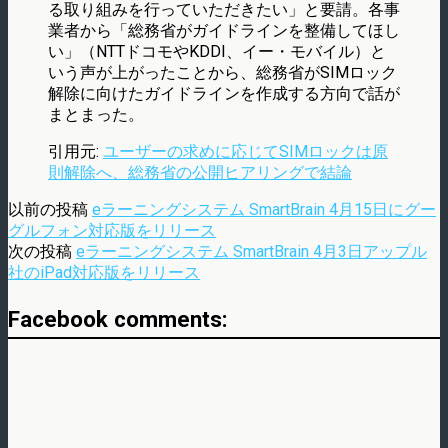
る取り組みを行っていただきたい」と要請。各事
業者から「総務省がガイドラインを整備してほし
い」（NTTドコモやKDDI、イー・モバイル）と
いう声が上がったことから、総務省がSIMロック
解除に向けたガイドラインを作成する方向で話が
まとまった。
引用元:
ユーザーの求めに応じてSIMロックは原
則解除へ、総務省の公開ヒアリングで結論
以前の投稿
eラーニングシステム SmartBrain 4月15日にグー
グルフォン対応版をリリース
次の投稿
eラーニングシステム SmartBrain 4月3日アップル
社のiPad対応版をリリース
Facebook comments: