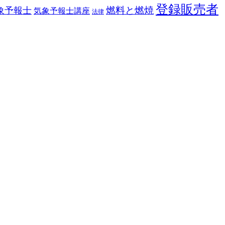
登録販売者
燃料と燃焼
象予報士
気象予報士講座
法律