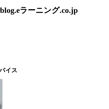
g.eラーニング.co.jp
バイス