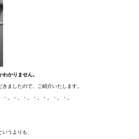
かわかりません。
だきましたので、ご紹介いたします。
。・。・。・。・。・。・。・。
というよりも、