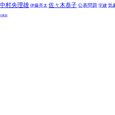
中村央理雄
佐々木恭子
公表問題
伊藤亮太
気
宅建
村孝則