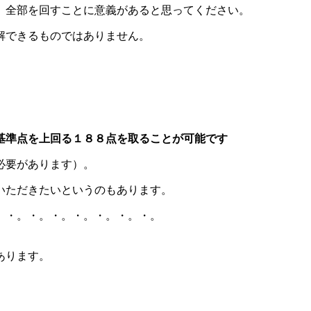
、全部を回すことに意義があると思ってください。
解できるものではありません。
基準点を上回る１８８点を取ることが可能です
必要があります）。
いただきたいというのもあります。
。・。・。・。・。・。・。・。
あります。