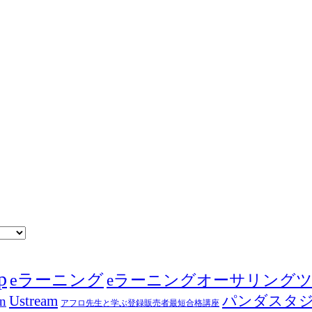
p
eラーニング
eラーニングオーサリング
Ustream
パンダスタ
in
アフロ先生と学ぶ登録販売者最短合格講座