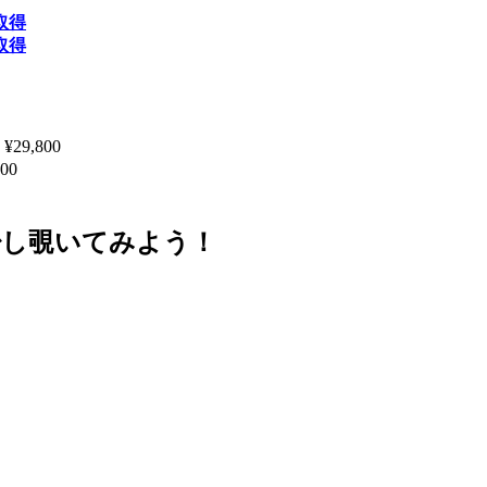
取得
取得
9,800
00
少し覗いてみよう！