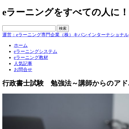
eラーニングをすべての人に！blo
運営：eラーニング専門企業（株）キバンインターナショナル
ホーム
eラーニングシステム
eラーニング教材
人気記事
お問合せ
行政書士試験 勉強法～講師からのアド