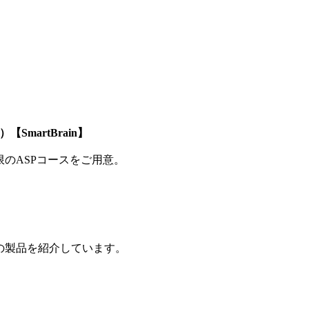
SmartBrain】
制限のASPコースをご用意。
の製品を紹介しています。