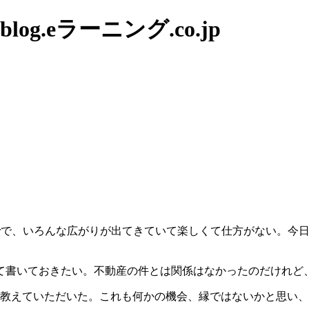
g.eラーニング.co.jp
witterで、いろんな広がりが出てきていて楽しくて仕方がない。今
て書いておきたい。不動産の件とは関係はなかったのだけれど
を教えていただいた。これも何かの機会、縁ではないかと思い