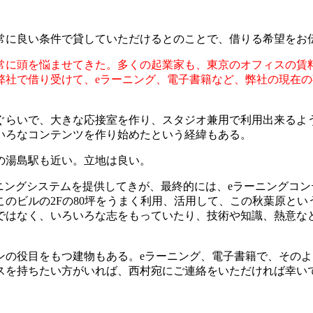
常に良い条件で貸していただけるとのことで、借りる希望をお
常に頭を悩ませてきた。多くの起業家も、東京のオフィスの賃
弊社で借り受けて、eラーニング、電子書籍など、弊社の現在
ぐらいで、大きな応接室を作り、スタジオ兼用で利用出来るよ
いろなコンテンツを作り始めたという経緯もある。
の湯島駅も近い。立地は良い。
ニングシステムを提供してきが、最終的には、eラーニングコ
のビルの2Fの80坪をうまく利用、活用して、この秋葉原とい
ではなく、いろいろな志をもっていたり、技術や知識、熱意な
ンの役目をもつ建物もある。eラーニング、電子書籍で、その
スを持ちたい方がいれば、西村宛にご連絡をいただければ幸い