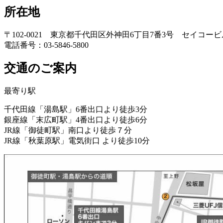
所在地
〒102-0021 東京都千代田区外神田6丁目7番3号 セイコービ
電話番号：03-5846-5800
交通のご案内
最寄り駅
千代田線「湯島駅」6番出口より徒歩3分
銀座線「末広町駅」4番出口より徒歩6分
JR線「御徒町駅」南口より徒歩７分
JR線「秋葉原駅」電気街口 より徒歩10分