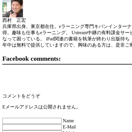
西村 正宏
兵庫県出身。東京都在住。eラーニング専門キバンインターナショナル( 
得。趣味も仕事もeラーニング。 Ustream中継の有料課金サービスを世界
なって困っている。 iPad関連の書籍を執筆が終わり出版待ち（ソフトバン
年中は無料で提供していますので、興味のある方は、是非ご
Facebook comments:
コメントをどうぞ
Eメールアドレスは公開されません。
Name
E-Mail