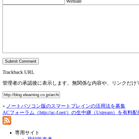
Website
Trackback URL
管理者の承認後に表示します。無関係な内容や、リンクだけ
«
ノートパソコン版のスマートブレインの活用法を募集
ACフォーラム（http://ac-f.net/）の生中継（Ustream）
専用サイト