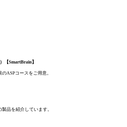
SmartBrain】
制限のASPコースをご用意。
の製品を紹介しています。