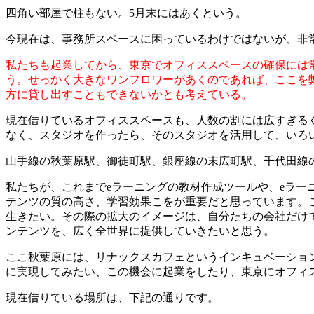
四角い部屋で柱もない。5月末にはあくという。
今現在は、事務所スペースに困っているわけではないが、非
私たちも起業してから、東京でオフィススペースの確保には
う。せっかく大きなワンフロワーがあくのであれば、ここを
方に貸し出すこともできないかとも考えている。
現在借りているオフィススペースも、人数の割には広すぎる
なく、スタジオを作ったら、そのスタジオを活用して、いろ
山手線の秋葉原駅、御徒町駅、銀座線の末広町駅、千代田線
私たちが、これまでeラーニングの教材作成ツールや、eラー
テンツの質の高さ、学習効果こをが重要だと思っています。こ
生きたい。その際の拡大のイメージは、自分たちの会社だけ
ンテンツを、広く全世界に提供していきたいと思う。
ここ秋葉原には、リナックスカフェというインキュベーショ
に実現してみたい、この機会に起業をしたり、東京にオフィ
現在借りている場所は、下記の通りです。