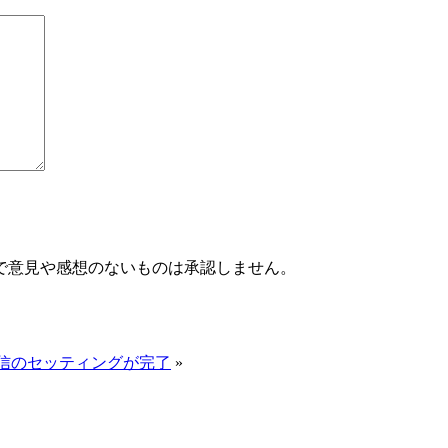
で意見や感想のないものは承認しません。
を有料配信のセッティングが完了
»