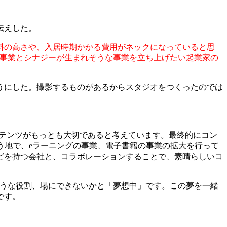
伝えした。
料の高さや、入居時期かかる費用がネックになっていると思
の事業とシナジーが生まれそうな事業を立ち上げたい起業家の
うにした。撮影するものがあるからスタジオをつくったのでは
ンテンツがもっとも大切であると考えています。最終的にコン
う地で、eラーニングの事業、電子書籍の事業の拡大を行って
どを持つ会社と、コラボレーションすることで、素晴らしいコ
ような役割、場にできないかと「夢想中」です。この夢を一緒
です。