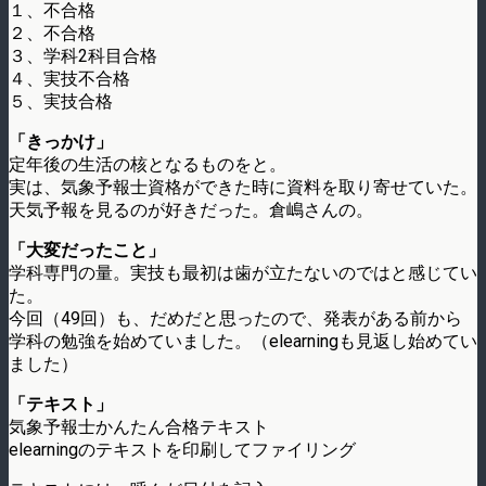
１、不合格
２、不合格
３、学科2科目合格
４、実技不合格
５、実技合格
「きっかけ」
定年後の生活の核となるものをと。
実は、気象予報士資格ができた時に資料を取り寄せていた。
天気予報を見るのが好きだった。倉嶋さんの。
「大変だったこと」
学科専門の量。実技も最初は歯が立たないのではと感じてい
た。
今回（49回）も、だめだと思ったので、発表がある前から
学科の勉強を始めていました。（elearningも見返し始めてい
ました）
「テキスト」
気象予報士かんたん合格テキスト
elearningのテキストを印刷してファイリング