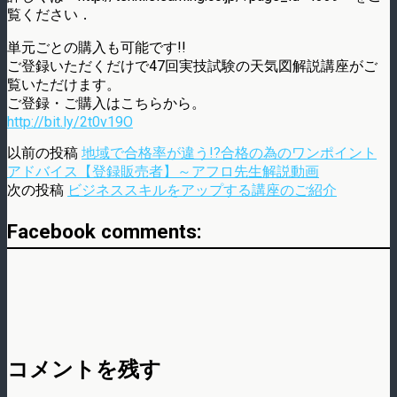
覧ください．
単元ごとの購入も可能です!!
ご登録いただくだけで47回実技試験の天気図解説講座がご
覧いただけます。
ご登録・ご購入はこちらから。
http://bit.ly/2t0v19O
以前の投稿
地域で合格率が違う!?合格の為のワンポイント
アドバイス【登録販売者】～アフロ先生解説動画
次の投稿
ビジネススキルをアップする講座のご紹介
Facebook comments:
コメントを残す