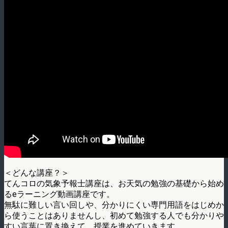
＜どんな講座？＞
てんコロの気象予報士講座は、お天気の勉強の基礎から始め
るeラーニング動画講座です。
無駄に難しい言い回しや、分かりにくい専門用語をはじめか
ら使うことはありませんし、初めて勉強する人でも分かりや
すい言葉に置き換えて、授業を進めていきます。