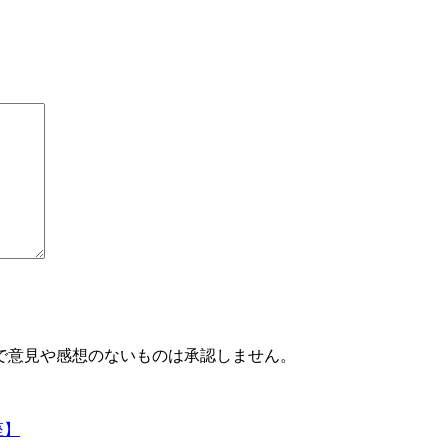
で意見や感想のないものは承認しません。
座】