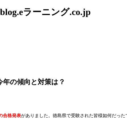
g.eラーニング.co.jp
今年の傾向と対策は？
の合格発表
がありました。徳島県で受験された皆様如何だった