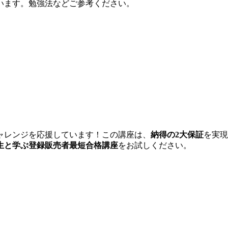
います。勉強法などご参考ください。
ャレンジを応援しています！この講座は、
納得の2大保証
を実現
生と学ぶ登録販売者最短合格講座
をお試しください。