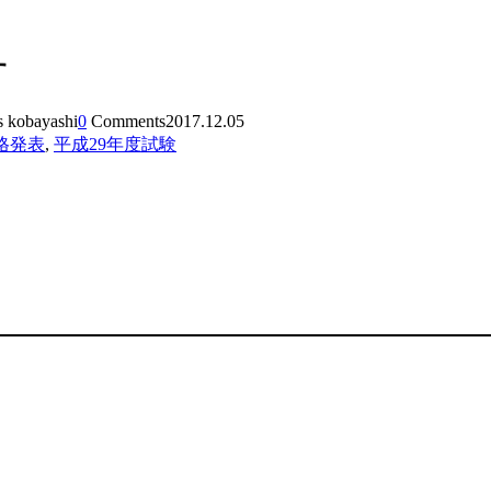
す
s kobayashi
0
Comments
2017.12.05
格発表
,
平成29年度試験