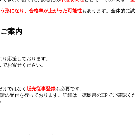
いう形になり、合格率が上がった可能性
もあります。全体的に試
のご案内
より応援しております。
までお寄せください。
だけではなく
販売従事登録
も必要です。
請の受付を行っております。詳細は、徳島県のHPでご確認く
）