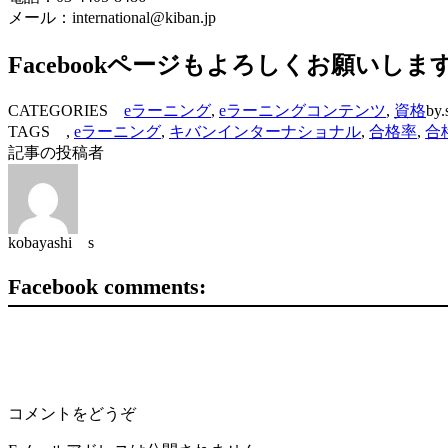
メール：international@kiban.jp
Facebookページもよろしくお願いしま
CATEGORIES
eラーニング
,
eラーニングコンテンツ
,
資格
by.
TAGS ,
eラーニング
,
キバンインターナショナル
,
合格率
,
合
記事の投稿者
kobayashi s
Facebook comments:
コメントをどうぞ