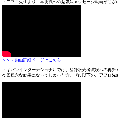
・アフロ先生より、再挑戦への勉強法メッセージ動画がござ
＞＞＞動画詳細ページはこちら
・キバンインターナショナルでは、登録販売者試験への再チ
今回残念な結果になってしまった方、ぜひ以下の、
アフロ先