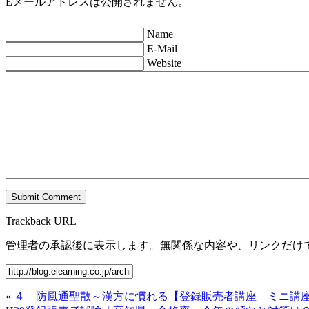
Eメールアドレスは公開されません。
Name
E-Mail
Website
Trackback URL
管理者の承認後に表示します。無関係な内容や、リンクだけ
«
４ 防風通聖散～漢方に慣れる【登録販売者講座 ミニ講