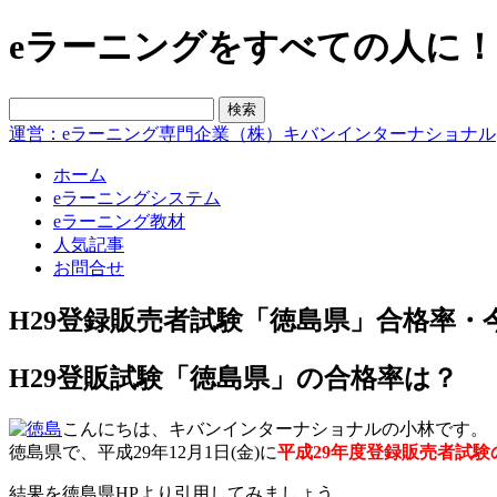
eラーニングをすべての人に！blo
運営：eラーニング専門企業（株）キバンインターナショナル
ホーム
eラーニングシステム
eラーニング教材
人気記事
お問合せ
H29登録販売者試験「徳島県」合格率・
H29登販試験「徳島県」の合格率は？
こんにちは、キバンインターナショナルの小林です。
徳島県で、平成29年12月1日(金)に
平成29年度登録販売者試験
結果を徳島県HPより引用してみましょう。