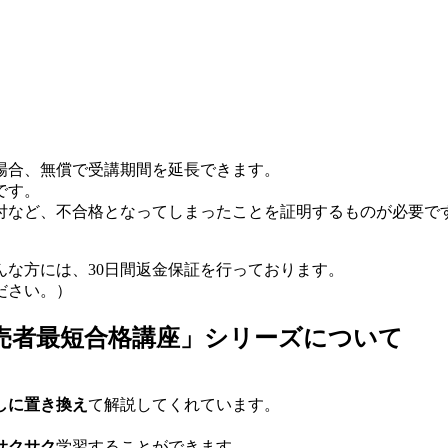
場合、無償で受講期間を延長できます。
です。
付など、不合格となってしまったことを証明するものが必要で
な方には、30日間返金保証を行っております。
ださい。）
売者最短合格講座」シリーズについて
しに置き換え
て解説してくれています。
サクサク
学習することができます。