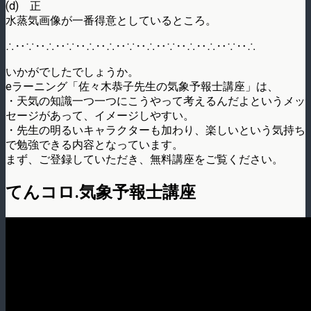
(d) 正
水蒸気画像が一番得意としているところ。
∴‥∵‥∴‥∵‥∴‥∴‥∵‥∴‥∵‥∴‥∴‥∵‥∴
いかがでしたでしょうか。
eラーニング「佐々木恭子先生の気象予報士講座」は、
・天気の知識一つ一つにこうやって考えるんだよというメッ
セージがあって、イメージしやすい。
・先生の明るいキャラクターも加わり、楽しいという気持ち
で勉強できる内容となっています。
まず、ご登録していただき、無料講座をご覧ください。
てんコロ.気象予報士講座