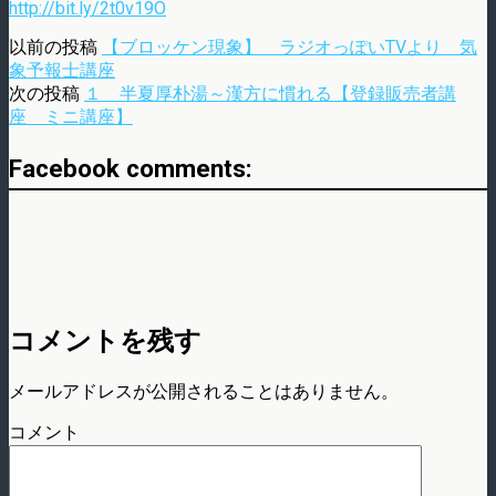
http://bit.ly/2t0v19O
以前の投稿
【ブロッケン現象】 ラジオっぽいTVより 気
象予報士講座
次の投稿
１ 半夏厚朴湯～漢方に慣れる【登録販売者講
座 ミニ講座】
Facebook comments:
コメントを残す
メールアドレスが公開されることはありません。
コメント