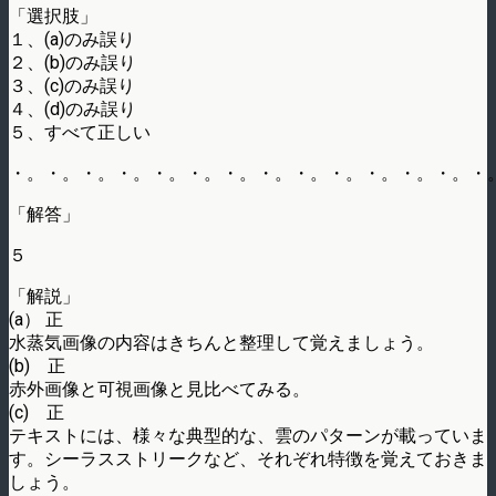
「選択肢」
１、(a)のみ誤り
２、(b)のみ誤り
３、(c)のみ誤り
４、(d)のみ誤り
５、すべて正しい
・。・。・。・。・。・。・。・。・。・。・。・。・。・
「解答」
５
「解説」
(a） 正
水蒸気画像の内容はきちんと整理して覚えましょう。
(b) 正
赤外画像と可視画像と見比べてみる。
(c) 正
テキストには、様々な典型的な、雲のパターンが載っていま
す。シーラスストリークなど、それぞれ特徴を覚えておきま
しょう。