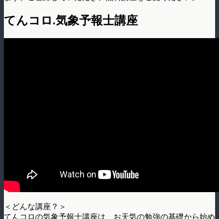
てんコロ.気象予報士講座
＜どんな講座？＞
てんコロの気象予報士講座は、お天気の勉強の基礎から始め