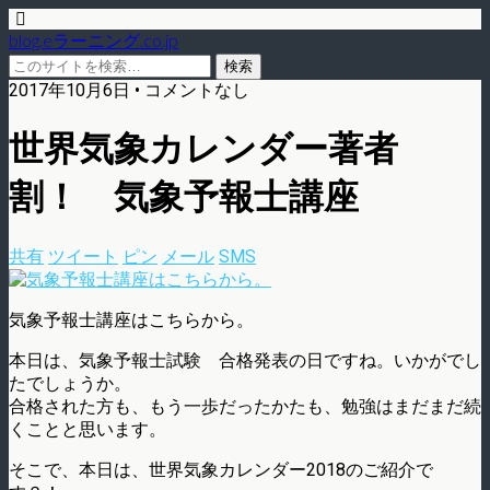
blog.eラーニング.co.jp
2017年10月6日 • コメントなし
世界気象カレンダー著者
割！ 気象予報士講座
共有
ツイート
ピン
メール
SMS
気象予報士講座はこちらから。
本日は、気象予報士試験 合格発表の日ですね。いかがでし
たでしょうか。
合格された方も、もう一歩だったかたも、勉強はまだまだ続
くことと思います。
そこで、本日は、世界気象カレンダー2018のご紹介で