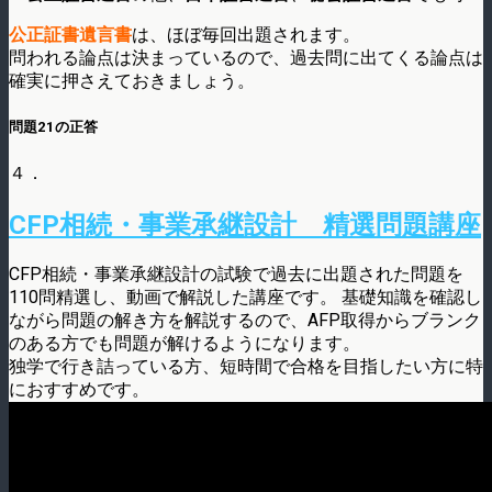
公正証書遺言書
は、ほぼ毎回出題されます。
問われる論点は決まっているので、過去問に出てくる論点は
確実に押さえておきましょう。
問題21の正答
４．
CFP相続・事業承継設計 精選問題講座
CFP相続・事業承継設計の試験で過去に出題された問題を
110問精選し、動画で解説した講座です。 基礎知識を確認し
ながら問題の解き方を解説するので、AFP取得からブランク
のある方でも問題が解けるようになります。
独学で行き詰っている方、短時間で合格を目指したい方に特
におすすめです。