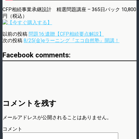
CFP相続事業承継設計 精選問題講座 – 365日パック 10,800
円（税込）
以前の投稿
問題16:遺贈【CFP相続要点解説】
次の投稿
8/25(金)eラーニング『エコ自然塾』開講！
Facebook comments:
コメントを残す
メールアドレスが公開されることはありません。
コメント