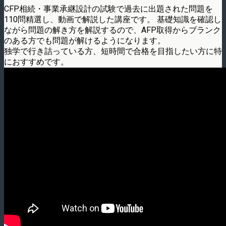
CFP相続・事業承継設計の試験で過去に出題された問題を
110問精選し、動画で解説した講座です。 基礎知識を確認し
ながら問題の解き方を解説するので、AFP取得からブランク
のある方でも問題が解けるようになります。
独学で行き詰っている方、短時間で合格を目指したい方に特
におすすめです。