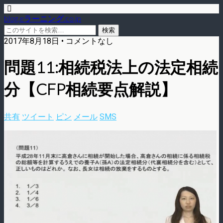
blog.eラーニング.co.jp
2017年8月18日 • コメントなし
問題11:相続税法上の法定相続
分【CFP相続要点解説】
共有
ツイート
ピン
メール
SMS