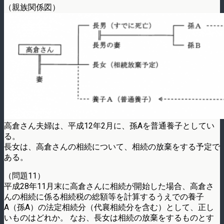
（親族関係図）
高倉さん夫婦は、平成12年2月に、孫Aを普通養子としてい
る。
長女は、高倉さんの相続について、相続の放棄をする予定で
ある。
（問題11）
平成28年11月末に高倉さんに相続が開始した場合、高倉さ
んの相続に係る相続税の総額等を計算するうえでの養子
A（孫A）の法定相続分（代襄相続分を含む）として、正し
いものはどれか。 なお、長女は相続の放棄をするものとす