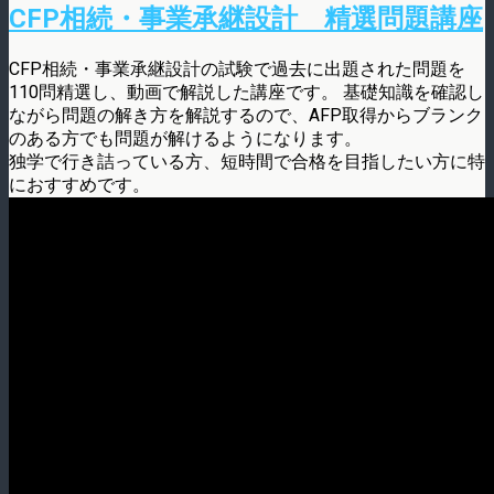
CFP相続・事業承継設計 精選問題講座
CFP相続・事業承継設計の試験で過去に出題された問題を
110問精選し、動画で解説した講座です。 基礎知識を確認し
ながら問題の解き方を解説するので、AFP取得からブランク
のある方でも問題が解けるようになります。
独学で行き詰っている方、短時間で合格を目指したい方に特
におすすめです。