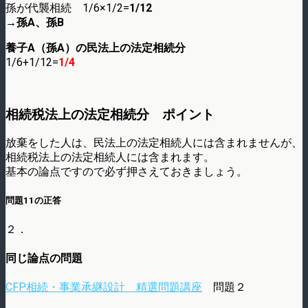
孫が代襲相続 1/6×1/2=
1/12
→孫A、孫B
養子A（孫A）の民法上の法定相続分
1/6+1/12=
1/4
相続税法上の法定相続分 ポイント
放棄をした人は、民法上の法定相続人には含まれませんが、
相続税法上の法定相続人には含まれます。
基本の論点ですので必ず押さえておきましょう。
問題11の正答
２．
同じ論点の問題
CFP相続・事業承継設計 精選問題講座
問題２