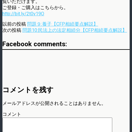
覧いただけます。
ご登録・ご購入はこちらから。
http://bit.ly/2t0v19O
以前の投稿
問題９:養子【CFP相続要点解説】
次の投稿
問題10:民法上の法定相続分【CFP相続要点解説】
Facebook comments:
コメントを残す
メールアドレスが公開されることはありません。
コメント