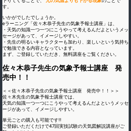
下りてくることで、
元の気温よりも下がる現象
のことで
す。
いかがでしたでしょうか。
eラーニング「佐々木恭子先生の気象予報士講座」は、
・天気の知識一つ一つにこうやって考えるんだよというメッ
セージがあって、イメージしやすい。
・先生の明るいキャラクターも加わり、楽しいという気持ち
で勉強できる内容となっています。
まず、ご登録していただき、無料講座をご覧ください。
佐々木恭子先生の気象予報士講座 発
売中！！
＜＜佐々木恭子先生の気象予報士講座 発売中！！＞＞
佐々木先生の気象予報士講座では、
天気の知識一つ一つにこうやって考えるんだよというメッセ
ージがあって、イメージしやすい。
単元ごとの購入も可能です!!
ご登録いただくだけで47回実技試験の天気図解説講座がご