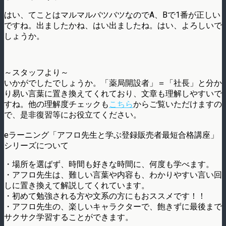
はい、てことはマルマルバツバツなのでA、Bで1番が正しい
ですね。出ましたかね、はい出ましたね。はい、よろしいで
しょうか。
～スタッフより～
いかがでしたでしょうか。「薬局開設者」＝「社長」と分か
り易い言葉に置き換えてくれており、文章も理解しやすいで
すね。他の理解度チェックも
こちら
からご覧いただけますの
で、是非復習等にお役立てください。
eラーニング「アフロ先生と学ぶ登録販売者最短合格講座」
シリーズについて
・場所を選ばず、時間も好きな時間に、何度も学べます。
・アフロ先生は、難しい言葉や内容も、わかりやすい言い回
しに置き換えて解説してくれています。
・初めて勉強される方や文系の方にもおススメです！！
・アフロ先生の、楽しいキャラクターで、飽きずに最後まで
サクサク学習することができます。