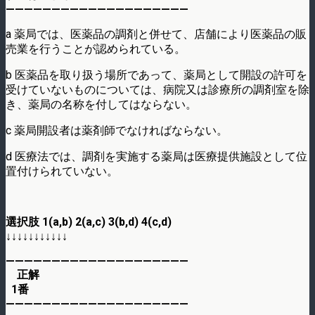
————————————————————
a 薬局では、医薬品の調剤と併せて、店舗により医薬品の販
売業を行うことが認められている。
b 医薬品を取り扱う場所であって、薬局として開設の許可を
受けていないものについては、病院又は診療所の調剤室を除
き、薬局の名称を付してはならない。
c 薬局開設者は薬剤師でなければならない。
d 医療法では、調剤を実施する薬局は医療提供施設として位
置付けられていない。
選択肢 1(a,b) 2(a,c) 3(b,d) 4(c,d)
↓↓↓↓↓↓↓↓↓↓↓
————————————————————
正解
1番
————————————————————