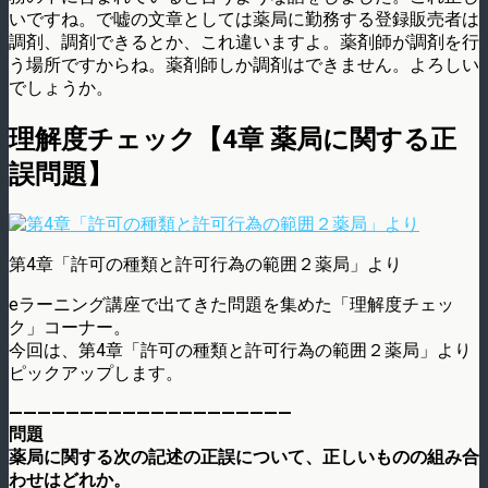
いですね。で嘘の文章としては薬局に勤務する登録販売者は
調剤、調剤できるとか、これ違いますよ。薬剤師が調剤を行
う場所ですからね。薬剤師しか調剤はできません。よろしい
でしょうか。
理解度チェック【4章 薬局に関する正
誤問題】
第4章「許可の種類と許可行為の範囲２薬局」より
eラーニング講座で出てきた問題を集めた「理解度チェッ
ク」コーナー。
今回は、第4章「許可の種類と許可行為の範囲２薬局」より
ピックアップします。
————————————————————
問題
薬局に関する次の記述の正誤について、正しいものの組み合
わせはどれか。