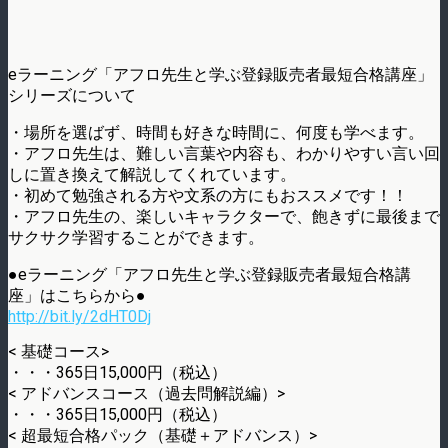
eラーニング「アフロ先生と学ぶ登録販売者最短合格講座」
シリーズについて
・場所を選ばず、時間も好きな時間に、何度も学べます。
・アフロ先生は、難しい言葉や内容も、わかりやすい言い回
しに置き換えて解説してくれています。
・初めて勉強される方や文系の方にもおススメです！！
・アフロ先生の、楽しいキャラクターで、飽きずに最後まで
サクサク学習することができます。
●eラーニング「アフロ先生と学ぶ登録販売者最短合格講
座」はこちらから●
http://bit.ly/2dHT0Dj
< 基礎コース>
・・・365日15,000円（税込）
< アドバンスコース（過去問解説編）>
・・・365日15,000円（税込）
< 超最短合格パック（基礎＋アドバンス）>