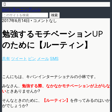
blog.eラーニング.co.jp
2017年6月14日 • コメントなし
勉強するモチベーションUP
のために【ルーティン】
共有
ツイート
ピン
メール
SMS
こんにちは、キバンインターナショナルの小林です。
みなさん、
勉強する際、なかなかモチベーションが上がらな
い
ときありませんか?
そんなときのために、
【ルーティン】
を作ってみるのはいか
がでしょうか?