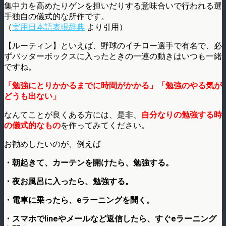
集中力を高めたりゲンを担いだりする意味合いで行われる選
手独自の儀式的な所作です。
（
実用日本語表現辞典
より引用）
【ルーティン】といえば、野球のイチロー選手で有名で、必
ずバッターボックスに入ったときの一連の動きはいつも一緒
ですね。
「勉強にとりかかるまでに時間がかかる」「勉強のやる気が
どうも出ない」
なんてことが良くある方には、是非、
自分なりの勉強する時
の儀式的なもの
を作ってみてください。
お勧めしたいのが、例えば
・朝起きて、カーテンを開けたら、勉強する。
・夜お風呂に入ったら、勉強する。
・電車に乗ったら、eラーニングを聞く。
・スマホでlineやメールなど返信したら、すぐeラーニング