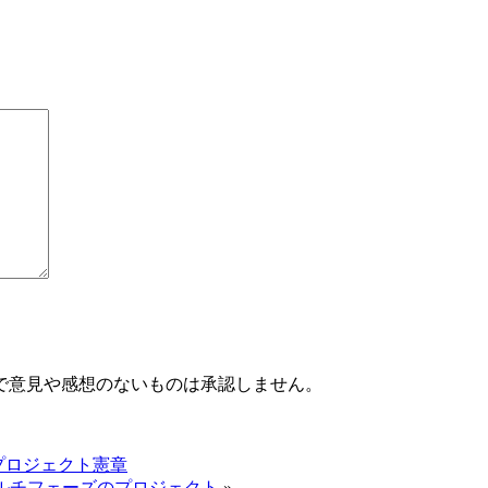
で意見や感想のないものは承認しません。
プロジェクト憲章
マルチフェーズのプロジェクト
»