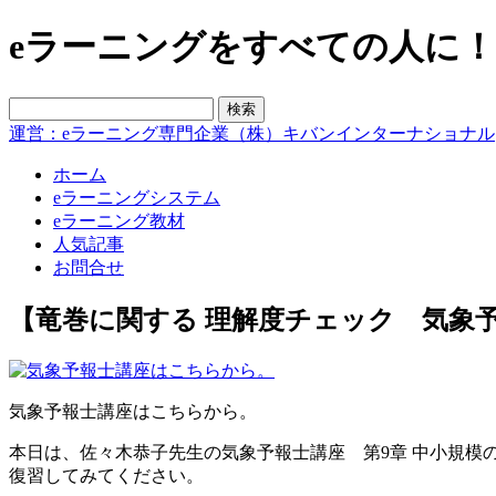
eラーニングをすべての人に！blo
運営：eラーニング専門企業（株）キバンインターナショナル
ホーム
eラーニングシステム
eラーニング教材
人気記事
お問合せ
【竜巻に関する 理解度チェック 気象
気象予報士講座はこちらから。
本日は、佐々木恭子先生の気象予報士講座 第9章 中小規模
復習してみてください。