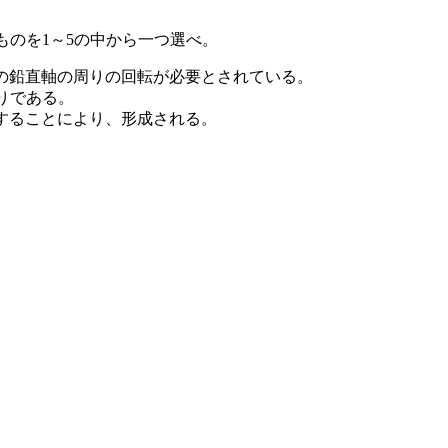
いものを1～5の中から一つ選べ。
近の鉛直軸の周りの回転が必要とされている。
りである。
張することにより、形成される。