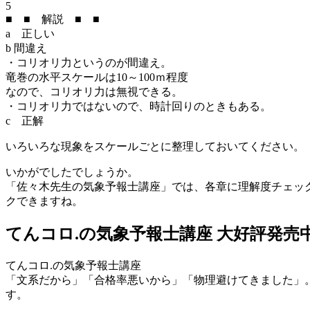
5
■ ■ 解説 ■ ■
a 正しい
b 間違え
・コリオリ力というのが間違え。
竜巻の水平スケールは10～100ｍ程度
なので、コリオリ力は無視できる。
・コリオリ力ではないので、時計回りのときもある。
c 正解
いろいろな現象をスケールごとに整理しておいてください。
いかがでしたでしょうか。
「佐々木先生の気象予報士講座」では、各章に理解度チェッ
クできますね。
てんコロ.の気象予報士講座 大好評発売
てんコロ.の気象予報士講座
「文系だから」「合格率悪いから」「物理避けてきました」
す。