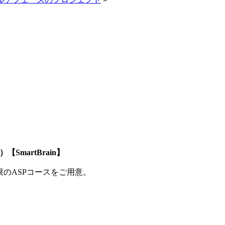
SmartBrain】
制限のASPコースをご用意。