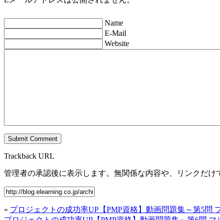
Name
E-Mail
Website
Trackback URL
管理者の承認後に表示します。無関係な内容や、リンクだけ
«
プロジェクトの成功率UP【PMP資格】動画問題集～第5問 
プロジェクトの成功率UP【PMP資格】動画問題集～第6問 