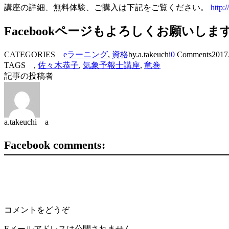
講座の詳細、無料体験、ご購入は下記をご覧ください。
http:
Facebookページもよろしくお願いしま
CATEGORIES
eラーニング
,
資格
by.a.takeuchi
0
Comments
2017
TAGS ,
佐々木恭子
,
気象予報士講座
,
竜巻
記事の投稿者
a.takeuchi a
Facebook comments:
コメントをどうぞ
Eメールアドレスは公開されません。