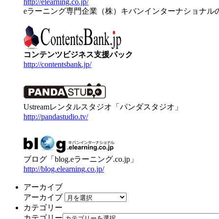
http://elearning.co.jp/
eラーニング専門企業（株）キバンインターナショナル
コンテンツビジネス支援パック
http://contentsbank.jp/
Ustreamレンタルスタジオ「パンダスタジオ」
http://pandastudio.tv/
ブログ「blog.eラーニング.co.jp」
http://blog.elearning.co.jp/
アーカイブ
アーカイブ
カテゴリー
カテゴリー