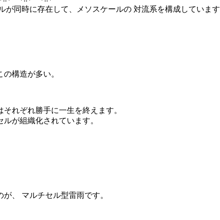
ルが同時に存在して、メソスケールの 対流系を構成していま
この構造が多い。
はそれぞれ勝手に一生を終えます。
セルが組織化されています。
が、 マルチセル型雷雨です。