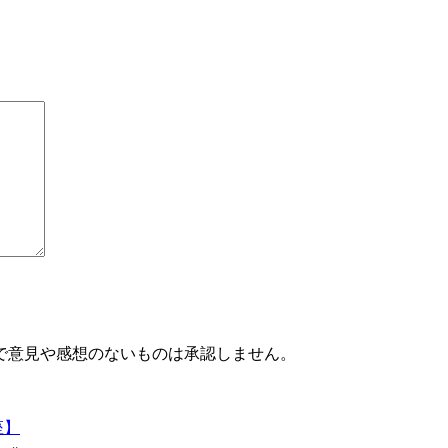
で意見や感想のないものは承認しません。
座】