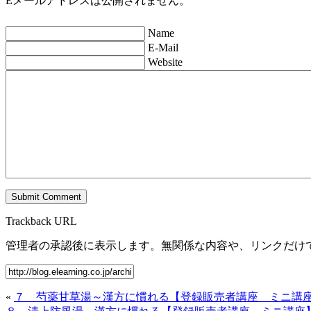
Eメールアドレスは公開されません。
Name
E-Mail
Website
Trackback URL
管理者の承認後に表示します。無関係な内容や、リンクだけ
«
７ 芍薬甘草湯～漢方に慣れる【登録販売者講座 ミニ講