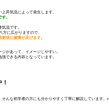
い上昇気流によって発生します。
です。
降気流です。
八方に広がりますので、
放射状に被害が及びます
。
ージがあって、イメージしやすい。
勉強できる内容となっています。
中！
。そんな初学者の方にも分かりやすく丁寧に解説しています。