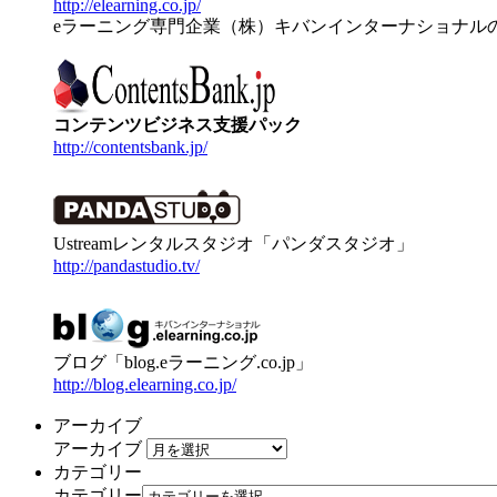
http://elearning.co.jp/
eラーニング専門企業（株）キバンインターナショナル
コンテンツビジネス支援パック
http://contentsbank.jp/
Ustreamレンタルスタジオ「パンダスタジオ」
http://pandastudio.tv/
ブログ「blog.eラーニング.co.jp」
http://blog.elearning.co.jp/
アーカイブ
アーカイブ
カテゴリー
カテゴリー