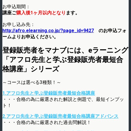
お申込期間：
講座ご
購入後1ヶ月以内となり
ます。
お申し込み先：
http://afro.elearning.co.jp/?page_id=9427
のお申込フォ
ームよりお申込ください。
登録販売者をマナブには、eラーニング
「アフロ先生と学ぶ登録販売者最短合
格講座」シリーズ
～コースは選べる3種類！～
1.アフロ先生と学ぶ登録販売者最短合格講座
・・・合格の為に厳選された解説と例題で、最短インプッ
ト！
2.アフロ先生と学ぶ登録販売者最短合格講座アドバンス
・・・合格の為に厳選された過去問解説！