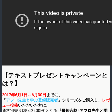
【テキストプレゼントキャンペーンと
は？】
2017年6月1日～6月30日
までに、
「
アフロ先生と学ぶ登録販売者
」シリーズをご購入し、
レヴ
ュー投稿
いただいた方に、
通常別売り(税別2200円)となる
『最短合格! アフロ先生と学