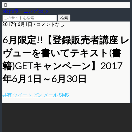
blog.eラーニング.co.jp
2017年6月1日 • コメントなし
6月限定!!【登録販売者講座 レ
ヴューを書いてテキスト(書
籍)GETキャンペーン】2017
年6月1日～6月30日
共有
ツイート
ピン
メール
SMS