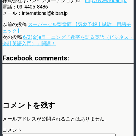
株式会社キバンインタ―ナショナル
http://www.kiban.jp/
電話：03-4405-8486
メール：international@kiban.jp
以前の投稿
スーパーセル型雷雨 【気象予報士試験 用語チ
ェック】
次の投稿
6/2(金)eラーニング『数字を語る英語（ビジネス・
会計英語入門）』開講！
Facebook comments:
コメントを残す
メールアドレスが公開されることはありません。
コメント