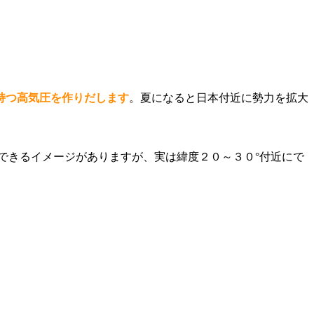
持つ高気圧を作りだします
。夏になると日本付近に勢力を拡大
できるイメージがありますが、実は緯度２０～３０°付近にで