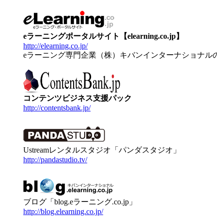
eラーニングポータルサイト【elearning.co.jp】
http://elearning.co.jp/
eラーニング専門企業（株）キバンインターナショナル
コンテンツビジネス支援パック
http://contentsbank.jp/
Ustreamレンタルスタジオ「パンダスタジオ」
http://pandastudio.tv/
ブログ「blog.eラーニング.co.jp」
http://blog.elearning.co.jp/