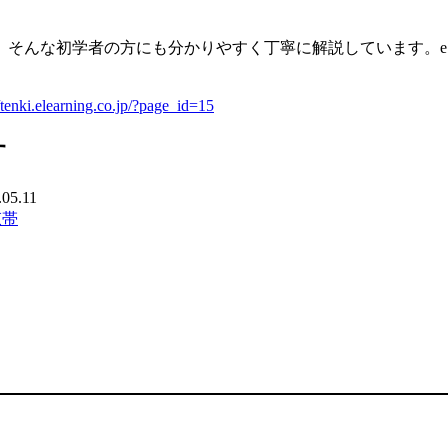
。そんな初学者の方にも分かりやすく丁寧に解説しています。
//tenki.elearning.co.jp/?page_id=15
す
.05.11
束帯