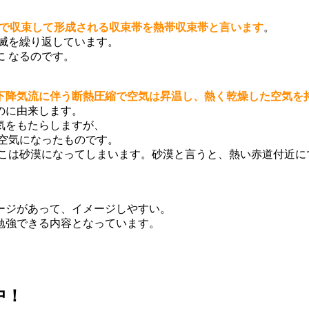
りで収束して形成される収束帯を熱帯収束帯と言います
。
滅を繰り返しています。
 なるのです。
下降気流に伴う断熱圧縮で空気は昇温し、熱く乾燥した空気を
のに由来します。
気をもたらしますが、
空気になったものです。
そこは砂漠になってしまいます。砂漠と言うと、熱い赤道付近に
ージがあって、イメージしやすい。
勉強できる内容となっています。
中！