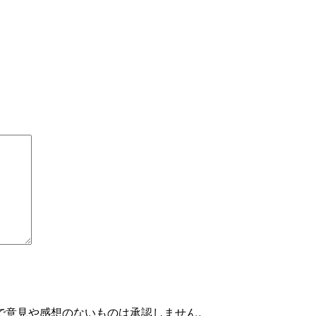
で意見や感想のないものは承認しません。