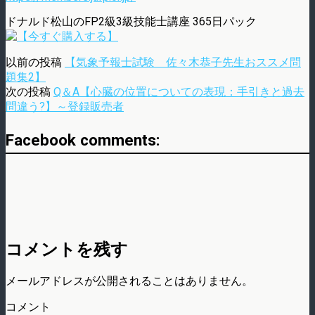
ドナルド松山のFP2級3級技能士講座 365日パック
以前の投稿
【気象予報士試験 佐々木恭子先生おススメ問
題集2】
次の投稿
Q＆A【心臓の位置についての表現：手引きと過去
問違う?】～登録販売者
Facebook comments:
コメントを残す
メールアドレスが公開されることはありません。
コメント