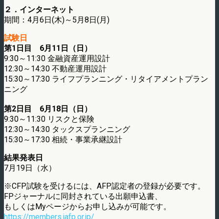
２．インターネット
期間：4月6日(木)～5月8日(月)
試験日
第1日目 6月11日（日）
9:30～11:30 金融資産運用設計
12:30～14:30 不動産運用設計
15:30～17:30 ライフプランニング・リタイアメントプラン
ニング
第2日目 6月18日（日）
9:30～11:30 リスクと保険
12:30～14:30 タックスプランニング
15:30～17:30 相続・事業承継設計
結果発表日
7月19日（水）
※CFP試験を受けるには、AFP認定者の登録が必要です。
FPジャーナルに同封されている出願申込書、
もしくはMyページからお申し込みが可能です。
https://members.jafp.or.jp/