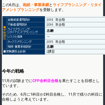
この6月は、
相続・事業承継
と
ライフプランニング・リタイ
アメントプランニング
を受験します。
今年の戦略
11月の試験までに
CFP全科目合格
を果たすことを目標とし
ています。
そのため、6月に1科目か2科目合格し、11月で残りの科目に
合格しようと考えています。