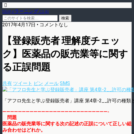
blog.eラーニング.co.jp
2017年4月17日 • コメントなし
【登録販売者 理解度チェッ
ク】医薬品の販売業等に関す
る正誤問題
共有
ツイート
ピン
メール
SMS
「アフロ先生と学ぶ登録販売者」講座 第4章-2__許可の種類
———————————————————————————-
問題
医薬品の販売業等に関する次の記述の正誤について正しい組
み合わせはどれか。