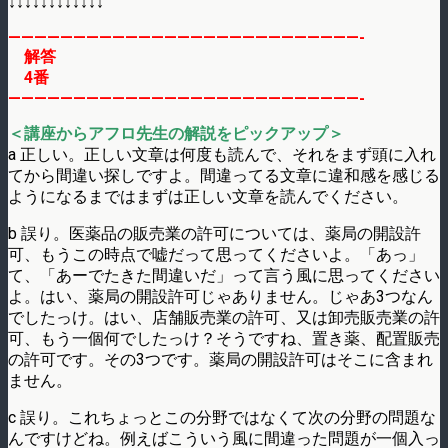
↓↓↓↓↓↓↓↓↓↓↓↓
———————————————————————————-
解答
4番
———————————————————————————-
＜講座からアフロ先生の解説をピックアップ＞
a 正しい。正しい文章は何度も読んで、それをまず頭に入れ
てから間違い探しですよ。間違ってる文章に違和感を感じる
ようになるまではまずは正しい文章を読んでください。
b 誤り。医薬品の販売業の許可については、薬局の開設許
可、もうこの時点で嘘だって思ってくださいよ。「あっ」
て、「あーでたきた間違いだ」って言う風に思ってください
よ。はい、薬局の開設許可じゃありません。じゃあ3つなん
でしたっけ。はい、店舗販売業の許可、又は卸売販売業の許
可、もう一個何でしたっけ？そうですね、置き薬、配置販売
の許可です。その3つです。薬局の開設許可はそこに含まれ
ません。
c 誤り。これちょっとこの分野ではなくて次の分野の問題な
んですけどね。例えばこういう風に間違った問題が一個入っ