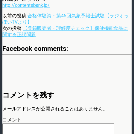
http://contentsbank.jp/
以前の投稿
合格体験談・第45回気象予報士試験【ラジオっ
ぽいTVより】
次の投稿
【登録販売者・理解度チェック】保健機能食品に
関する正誤問題
Facebook comments:
コメントを残す
メールアドレスが公開されることはありません。
コメント