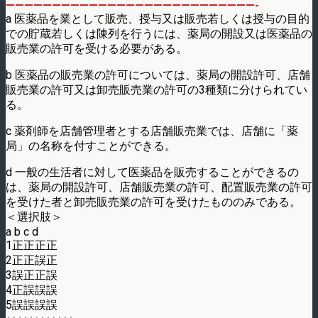
———————————————————————————-
a 医薬品を業として販売、授与又は販売若しくは授与の目的
での貯蔵若しくは陳列を行うには、薬局の開設又は医薬品の
販売業の許可を受ける必要がある。
b 医薬品の販売業の許可については、薬局の開設許可、店舗
販売業の許可又は卸売販売業の許可の3種類に分けられてい
る。
c 薬剤師を店舗管理者とする店舗販売業では、店舗に「薬
局」の名称を付すことができる。
d 一般の生活者に対して医薬品を販売することができるの
は、薬局の開設許可、店舗販売業の許可、配置販売業の許可
を受けた者と卸売販売業の許可を受けたもののみである。
＜選択肢＞
a b c d
1正正正正
2正正誤正
3誤正正誤
4正誤誤誤
5誤誤誤誤