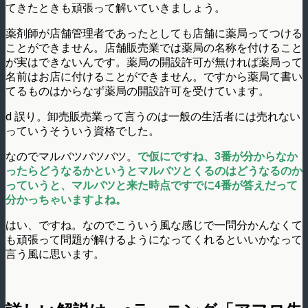
てきたときも頑張って解いていきましょう。
薬剤師が店舗管理者であったとしても店舗に薬局ってつける
ことができません。店舗販売業では薬局の名称を付けること
が実はできないんです。薬局の開設許可が無ければ薬局って
名前はお店に付けることができません。ですから薬局て書い
てるものはからなず薬局の開設許可を受けています。
d 誤り。卸売販売業って言うのは一般の生活者には売れない
っていうそういう資格でした。
なのでマルバツバツバツ。
で仮にですね、3番が分からなか
ったらどうなるかというとマルバツとくるのはどうなるのか
っていうと、マルバツと来た時点ですでに4番が答えだって
分かっちゃいますよね。
はい、ですね。なのでこういう風な感じで一問分かんなくて
も頑張って問題が解けるようになってくれるといいかなって
言う風に思います。