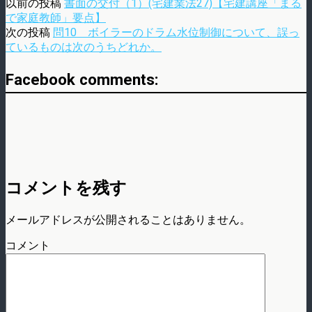
以前の投稿
書面の交付（1）(宅建業法27)【宅建講座「まる
で家庭教師」要点】
次の投稿
問10 ボイラーのドラム水位制御について、誤っ
ているものは次のうちどれか。
Facebook comments:
コメントを残す
メールアドレスが公開されることはありません。
コメント