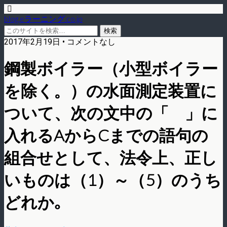
blog.eラーニング.co.jp
2017年2月19日 • コメントなし
鋼製ボイラー（小型ボイラー
を除く。）の水面測定装置に
ついて、次の文中の「 」に
入れるAからCまでの語句の
組合せとして、法令上、正し
いものは（1）～（5）のうち
どれか｡