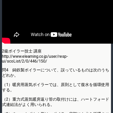
2級ボイラー技士 講座
http://www.elearning.co.jp/user/resp-
ui/scoList/2/0/446/150/
問4 鋳鉄製ボイラーについて、誤っているものは次のうち
どれか。
（1）暖房用蒸気ボイラーでは、原則として復水を循環使用
する。
（2）重力式蒸気暖房返り管の取付けには、ハートフォード
式連結法がよく用いられる。