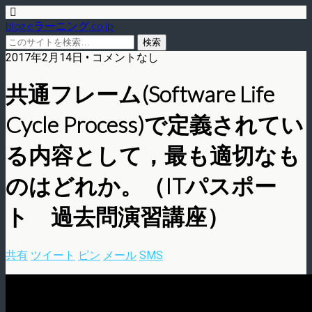
blog.eラーニング.co.jp
2017年2月14日 • コメントなし
共通フレーム(Software Life
Cycle Process)で定義されてい
る内容として，最も適切なも
のはどれか。（ITパスポー
ト 過去問演習講座）
共有
ツイート
ピン
メール
SMS