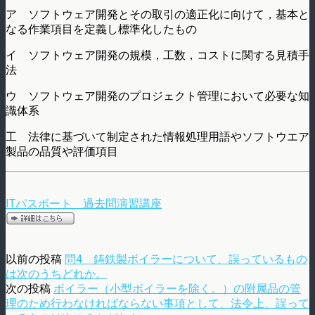
ア ソフトウェア開発とその取引の適正化に向けて，基本と
なる作業項目を定義し標準化したもの
イ ソフトウェア開発の規模，工数，コストに関する見積手
法
ウ ソフトウェア開発のプロジェクト管理において必要な知
識体系
工 法律に基づいて制定された情報処理用語やソフトウエア
製品の品質や評価項目
ITパスポート 過去問演習講座
以前の投稿
問4 鋳鉄製ボイラーについて、誤っているもの
は次のうちどれか。
次の投稿
ボイラー（小型ボイラーを除く。）の附属品の管
理のため行わなければならない事項として、法令上、誤って