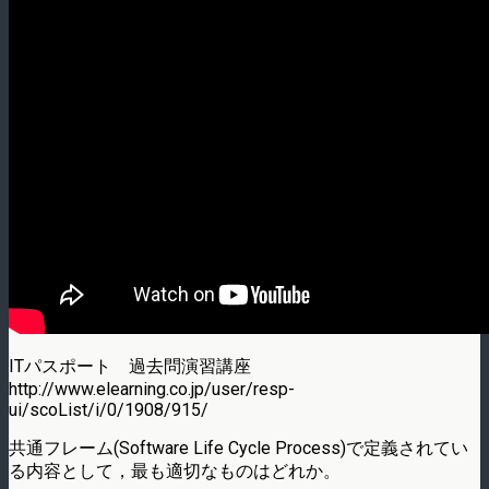
ITパスポート 過去問演習講座
http://www.elearning.co.jp/user/resp-
ui/scoList/i/0/1908/915/
共通フレーム(Software Life Cycle Process)で定義されてい
る内容として，最も適切なものはどれか。