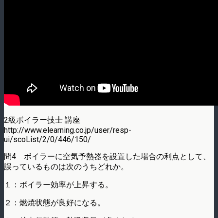
2級ボイラー技士 講座
http://www.elearning.co.jp/user/resp-
ui/scoList/2/0/446/150/
問4 ボイラーに空気予熱器を設置した場合の利点として、
誤っているものは次のうちどれか。
１：ボイラー効率が上昇する。
２：燃焼状態が良好になる。