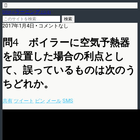
blog.eラーニング.co.jp
2017年1月4日 • コメントなし
問4 ボイラーに空気予熱器
を設置した場合の利点とし
て、誤っているものは次のう
ちどれか。
共有
ツイート
ピン
メール
SMS