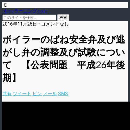
blog.eラーニング.co.jp
2016年11月25日 • コメントなし
ボイラーのばね安全弁及び逃
がし弁の調整及び試験につい
て 【公表問題 平成26年後
期】
共有
ツイート
ピン
メール
SMS