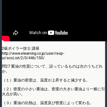
2級ボイラー技士 講座
http://www.elearning.co.jp/user/resp-
ui/scoList/2/0/446/150/
問27 重油の性質について、誤っているものは次のうちどれ
か。
（１）重油の密度は、温度が上昇すると減少する。
（２）密度の小さい重油は、密度の大きい重油より一般に引
火点が高い。
（３）重油の比熱は、温度及び密度によって変わる。