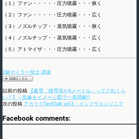
（１）ファン・・・・・圧力噴霧・・・狭く
（２）ファン・・・・・圧力噴霧・・・広く
（３）ノズルチップ・・蒸気噴霧・・・狭く
（４）ノズルチップ・・蒸気噴霧・・・広く
（５）アトマイザ・・・圧力噴霧・・・広く
2級ボイラー技士 講座
以前の投稿
【豪雪「積雪深が4メートル」ってどれくら
い？】～気象をイメージ図で一発理解!!
次の投稿
アカリクTechTalk vol.3：インフラエンジニア
Facebook comments: