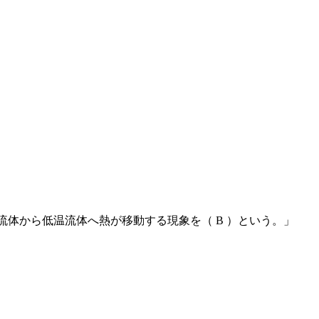
流体から低温流体へ熱が移動する現象を（ B ）という。」