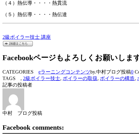
（４）熱伝導・・・・熱貫流
（５）熱伝導・・・・熱伝達
2級ボイラー技士 講座
Facebookページもよろしくお願いしま
CATEGORIES
eラーニングコンテンツ
by.中村ブログ投稿
0
Co
TAGS ,
2級ボイラー技士
,
ボイラーの取扱
,
ボイラーの構造
,
記事の投稿者
中村 ブログ投稿
Facebook comments: