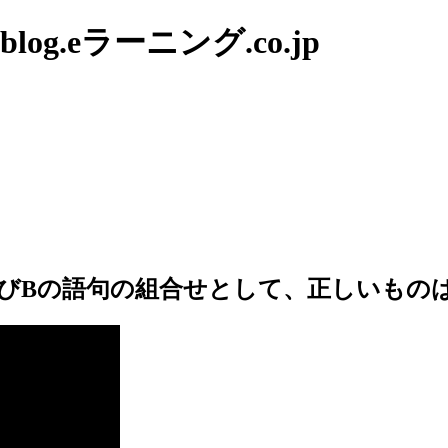
g.eラーニング.co.jp
びBの語句の組合せとして、正しいもの