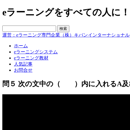
eラーニングをすべての人に！blo
運営：eラーニング専門企業（株）キバンインターナショナル
ホーム
eラーニングシステム
eラーニング教材
人気記事
お問合せ
問５ 次の文中の（ ）内に入れるA及