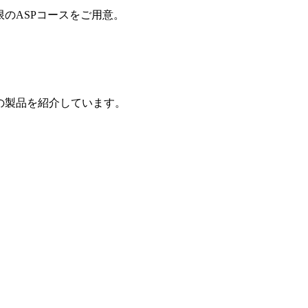
制限のASPコースをご用意。
の製品を紹介しています。