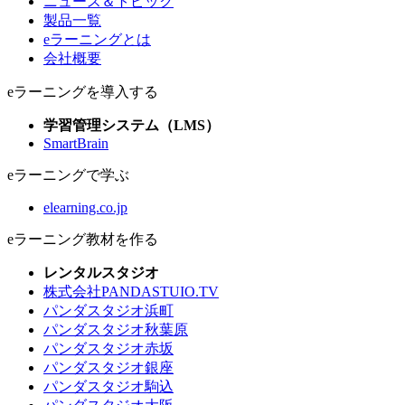
ニュース＆トピック
製品一覧
eラーニングとは
会社概要
eラーニングを導入する
学習管理システム（LMS）
SmartBrain
eラーニングで学ぶ
elearning.co.jp
eラーニング教材を作る
レンタルスタジオ
株式会社PANDASTUIO.TV
パンダスタジオ浜町
パンダスタジオ秋葉原
パンダスタジオ赤坂
パンダスタジオ銀座
パンダスタジオ駒込