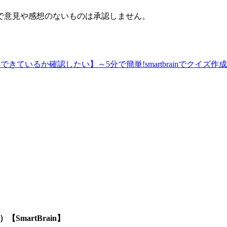
で意見や感想のないものは承認しません。
できているか確認したい】～5分で簡単!smartbrainでクイズ作成
SmartBrain】