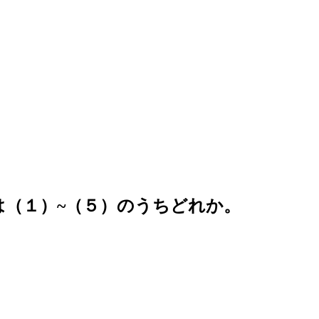
は（１）~（５）のうちどれか。