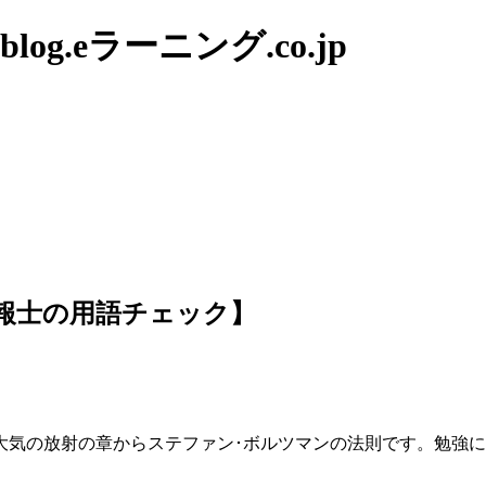
g.eラーニング.co.jp
報士の用語チェック】
大気の放射の章からステファン･ボルツマンの法則です。勉強