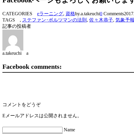
Facebookページもよろしくお願いしま
CATEGORIES
eラーニング
,
資格
by.a.takeuchi
0
Comments
2017
TAGS ,
ステファン･ボルツマンの法則
,
佐々木恭子
,
気象予
記事の投稿者
a.takeuchi a
Facebook comments:
コメントをどうぞ
Eメールアドレスは公開されません。
Name