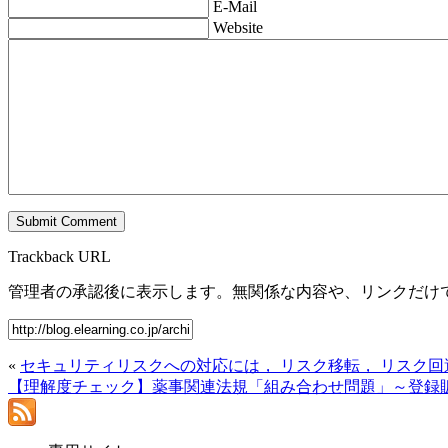
E-Mail
Website
Trackback URL
管理者の承認後に表示します。無関係な内容や、リンクだけ
«
セキュリティリスクへの対応には， リスク移転， リスク回
【理解度チェック】薬事関連法規「組み合わせ問題」～登録