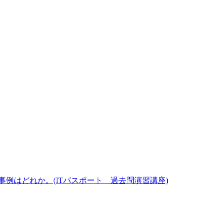
例はどれか。(ITパスポート 過去問演習講座)