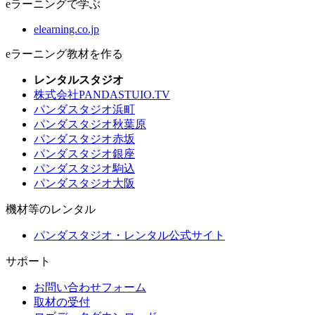
eラーニングで学ぶ
elearning.co.jp
eラーニング教材を作る
レンタルスタジオ
株式会社PANDASTUIO.TV
パンダスタジオ浜町
パンダスタジオ秋葉原
パンダスタジオ赤坂
パンダスタジオ銀座
パンダスタジオ駒込
パンダスタジオ大阪
機材等のレンタル
パンダスタジオ・レンタル公式サイト
サポート
お問い合わせフォーム
取材の受付