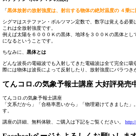
「
黒体放射の放射強度は、射出する物体の絶対温度の ４乗に
シグマはステファン・ボルツマン定数で、数字は覚える必要
これは全放射強度です。
例えば太陽を６０００Ｋの黒体、地球を３００Ｋの黒体として
になるということです。
ちなみに、
黒体とは
どんな波長の電磁波でも入射してきた電磁波は全て完全に吸
際には物体は波長によって反射したり、放射強度にバラつき
てんコロ.の気象予報士講座 大好評発売
てんコロ.の気象予報士講座
「文系だから」「合格率悪いから」「物理避けてきました」
す。
講座の詳細、無料体験、ご購入は下記をご覧ください。
http: