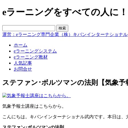
eラーニングをすべての人に！blo
運営：eラーニング専門企業（株）キバンインターナショナル
ホーム
eラーニングシステム
eラーニング教材
人気記事
お問合せ
ステファン･ボルツマンの法則【気象予
気象予報士講座はこちらから。
こんにちは。キバンインターナショナル武内です。本日は、
ステファン･ボルツマンの法則