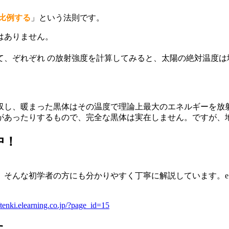
比例する
」という法則です。
はありません。
、ぞれぞれ の放射強度を計算してみると、太陽の絶対温度は
収し、暖まった黒体はその温度で理論上最大のエネルギーを放
があったりするもので、完全な黒体は実在しません。ですが、
中！
。そんな初学者の方にも分かりやすく丁寧に解説しています。
//tenki.elearning.co.jp/?page_id=15