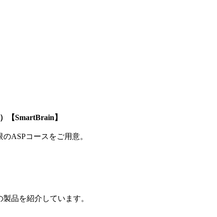
SmartBrain】
制限のASPコースをご用意。
の製品を紹介しています。