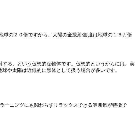
地球の２０倍ですから、太陽の全放射強 度は地球の１６万倍
射する、という仮想的な物体です。仮想的というからには、実
地球や太陽は近似的に黒体として扱う場合が多いです。
eラーニングにも関わらずリラックスできる雰囲気が特徴で