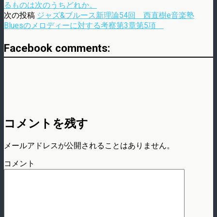
るものは次のうちどれか。
次の投稿
ジャズ&ブルース新理論54回 西直樹e音楽塾
Bluesのメロディーに対する考察第3章第5項
Facebook comments:
コメントを残す
メールアドレスが公開されることはありません。
コメント