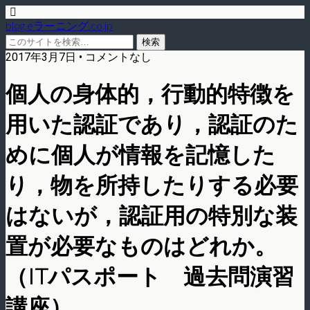
blog.eラーニング.co.jp
2017年3月7日 • コメントなし
個人の身体的，行動的特徴を
用いた認証であり，認証のた
めに個人が情報を記憶した
り，物を所持したりする必要
はないが，認証用の特別な装
置が必要なものはどれか。
（ITパスポート 過去問演習
講座）