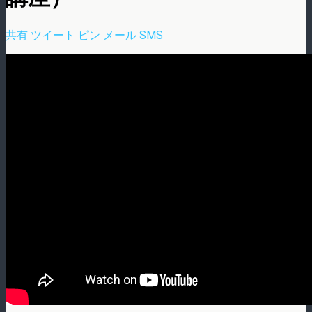
共有
ツイート
ピン
メール
SMS