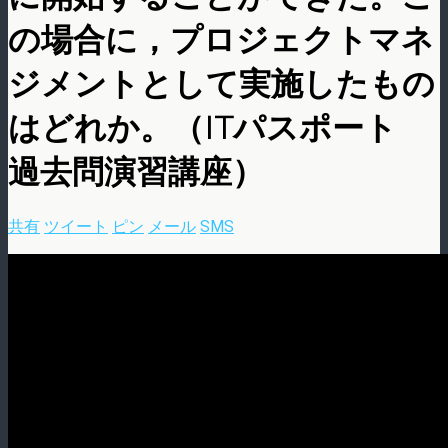
の場合に，プロジェクトマネ
ジメントとして実施したもの
はどれか。（ITパスポート
過去問演習講座）
共有
ツイート
ピン
メール
SMS