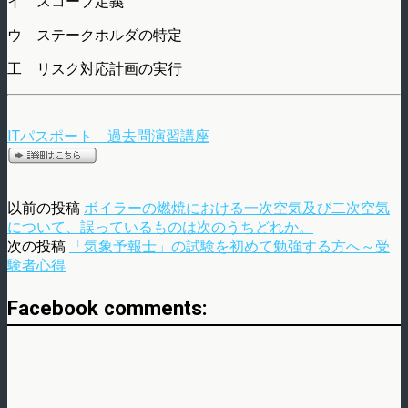
イ スコープ定義
ウ ステークホルダの特定
工 リスク対応計画の実行
ITパスポート 過去問演習講座
以前の投稿
ボイラーの燃焼における一次空気及び二次空気
について、誤っているものは次のうちどれか。
次の投稿
「気象予報士」の試験を初めて勉強する方へ～受
験者心得
Facebook comments: