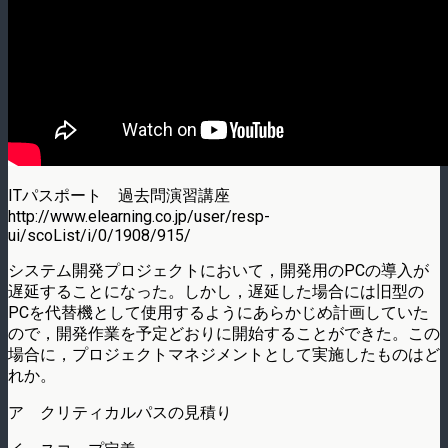
ITパスポート 過去問演習講座
http://www.elearning.co.jp/user/resp-
ui/scoList/i/0/1908/915/
システム開発プロジェクトにおいて，開発用のPCの導入が
遅延することになった。しかし，遅延した場合には旧型の
PCを代替機として使用するようにあらかじめ計画していた
ので，開発作業を予定どおりに開始することができた。この
場合に，プロジェクトマネジメントとして実施したものはど
れか。
ア クリティカルパスの見積り