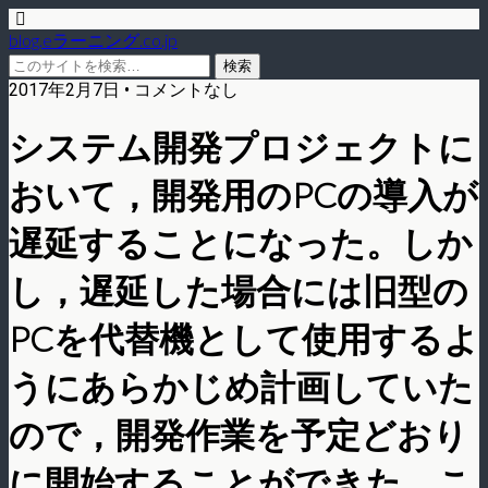
blog.eラーニング.co.jp
2017年2月7日 • コメントなし
システム開発プロジェクトに
おいて，開発用のPCの導入が
遅延することになった。しか
し，遅延した場合には旧型の
PCを代替機として使用するよ
うにあらかじめ計画していた
ので，開発作業を予定どおり
に開始することができた。こ