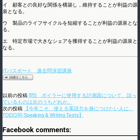
イ 顧客との良好な関係を構築し，維持することが利益の源
泉となる。
ウ 製品のライフサイクルを短縮することが利益の源泉とな
る。
エ 特定市場で大きなシェアを獲得することが利益の源泉と
なる。
ITパスポート 過去問演習講座
以前の投稿
問5 ボイラーに使用する計測器について、誤っ
ているものは次のうちどれか。
次の投稿
【今年こそ、使える英語力を身につけたい人に、
TOEIC(R) Speaking & Writing Tests】
Facebook comments: