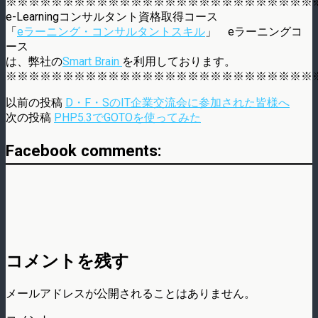
※※※※※※※※※※※※※※※※※※※※※※※※※※※
e-Learningコンサルタント資格取得コース
「
eラーニング・コンサルタントスキル
」 eラーニングコ
ース
は、弊社の
Smart Brain
を利用しております。
※※※※※※※※※※※※※※※※※※※※※※※※※※※
以前の投稿
D・F・SのIT企業交流会に参加された皆様へ
次の投稿
PHP5.3でGOTOを使ってみた
Facebook comments:
コメントを残す
メールアドレスが公開されることはありません。