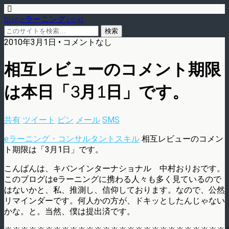
blog.eラーニング.co.jp
2010年3月1日 • コメントなし
相互レビューのコメント期限
は本日「3月1日」です。
共有
ツイート
ピン
メール
SMS
eラーニング・コンサルタントスキル
相互レビューのコメン
ト期限は「3月1日」です。
こんばんは、キバンインターナショナル 中村おりおです。
このブログはeラーニングに携わる人々も多く見ているので
はないかと、私、推測し、信仰しております。なので、公然
リマインダーです。何人かの方が、ドキッとしたんじゃない
かな。と。当然、僕は提出済です。