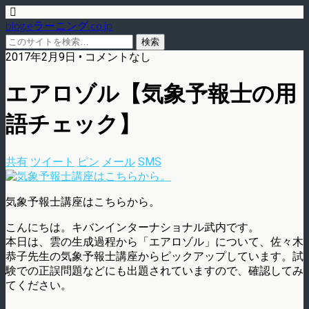
blog.eラーニング.co.jp
2017年2月9日 • コメントなし
エアロゾル【気象予報士の用
語チェック】
共有
ツイート
ピン
メール
SMS
気象予報士講座はこちらから。
こんにちは。キバンインターナショナル武内です。
本日は、雲の生成過程から「エアロゾル」について、佐々木
恭子先生の気象予報士講座からピックアップしています。試
験での正誤問題などにも出題されていますので、確認してみ
てください。