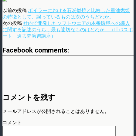
以前の投稿
ボイラーにおける石炭燃焼と比較した重油燃焼
の特徴として、誤っているものは次のうちどれか。
次の投稿
社内で開発したソフトウエアの本番環境への導入
に関する記述のうち，最も適切なものはどれか。（ITパスポ
ート 過去問演習講座）
Facebook comments:
コメントを残す
メールアドレスが公開されることはありません。
コメント