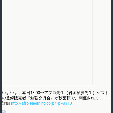
いよいよ、本日13:00〜アフロ先生（岩堀禎廣先生）ゲスト
の登録販売者『勉強交流会』が秋葉原で、開催されます！！
詳細
http://afro.elearning.co.jp/?p=8310