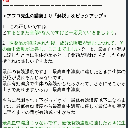
———————————————————————————
＜アフロ先生の講義より「解説」をピックアップ＞
1 これ正しいですね。
と
するとまた全部×なんですけど一応見ていきましょう
。
2
医薬品が摂取された後、成分の吸収が進むにつれて、そ
の血中濃度が上昇し、ここまで正しい
ですよ、最高血中濃度
に達したときに生体の反応として薬効が現れたんだったら結
構それは厳しいですよね。
最低の有効濃度ですよ、最高血中濃度に達したときに生体の
反応が現れるんじゃないです。
最低有効濃度で生体の薬効がもたらされて、さらにそこから
上までありますからね、最高血中濃度。
さらに代謝されて下がってきて、最低有効濃度以下になるま
での、最低有効濃度から最高血中濃度に達して最低有効濃度
に至るまでの間が有効域ですからね。
最高血中濃度じゃないです、最低有効濃度に達したときに生