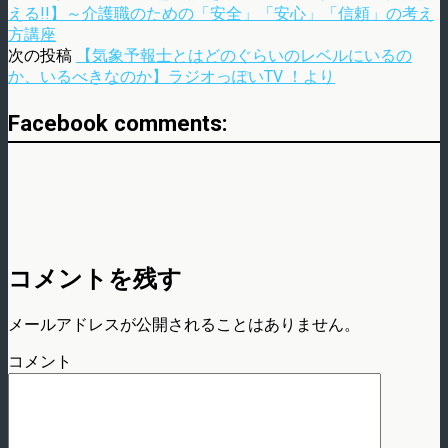
える!!】～介護職のための「安全」「安心」「信頼」の考え
方講座
次の投稿
【気象予報士とはどのぐらいのレベルにいるの
か、いるべきなのか】ラジオっぽいTV ！より
Facebook comments:
コメントを残す
メールアドレスが公開されることはありません。
コメント