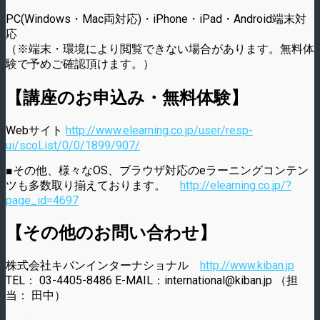
PC(Windows・Mac両対応)・iPhone・iPad・Android端末対
応
（※端末・環境により閲覧できない場合があります。無料体
験で予めご確認頂けます。）
【講座のお申込み・無料体験】
Webサイト
http://www.elearning.co.jp/user/resp-
ui/scoList/0/0/1899/907/
■その他、様々なOS、ブラウザ対応のeラーニングコンテン
ツも多数取り揃えております。
http://elearning.co.jp/?
page_id=4697
【その他のお問い合わせ】
株式会社キバンインターナショナル
http://www.kiban.jp
TEL： 03-4405-8486 E-MAIL：international@kiban.jp （担
当： 田中）