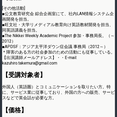
[その他活動]
■公文教育研究会 綜合企画室にて、社内LAN情報システム企
画開発を担当。
■旺文社・大学リメディアル教育向け英語教材開発を担当、
同英語講義を担当。
■The Nikkei Weekly Academic Project 参加・事務局長。（～
2012）
■APDSF：アジア太平洋ダウン症会議 事務局（2012～）
＊障害のある方の社会参加のための活動にも従事している。
【出演講師メールアドレス】・・E-mail:
kazuhiro.takemura@gmail.com
【受講対象者】
外国人（英語圏）とコミュニケーションを取りたい方。特
に、サービス業に従事しており、外国の方への販売、サービ
スなどで英会話が必要な方。
【価格】