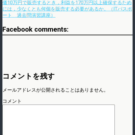
価10万円で販売するとき，利益を170万円以上確保するため
には，少なくとも何個を販売する必要があるか。（ITパスポ
ート 過去問演習講座）
Facebook comments:
コメントを残す
メールアドレスが公開されることはありません。
コメント