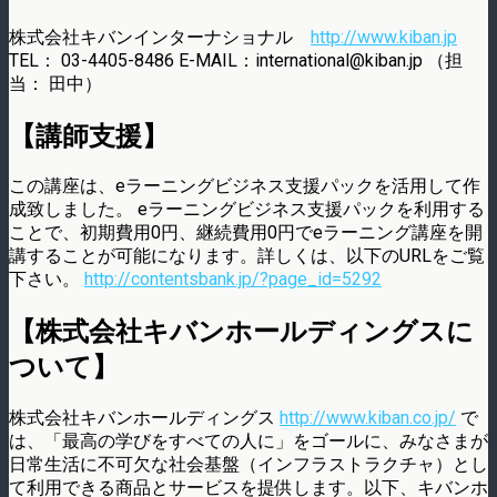
株式会社キバンインターナショナル
http://www.kiban.jp
TEL： 03-4405-8486 E-MAIL：international@kiban.jp （担
当： 田中）
【講師支援】
この講座は、eラーニングビジネス支援パックを活用して作
成致しました。 eラーニングビジネス支援パックを利用する
ことで、初期費用0円、継続費用0円でeラーニング講座を開
講することが可能になります。詳しくは、以下のURLをご覧
下さい。
http://contentsbank.jp/?page_id=5292
【株式会社キバンホールディングスに
ついて】
株式会社キバンホールディングス
http://www.kiban.co.jp/
で
は、「最高の学びをすべての人に」をゴールに、みなさまが
日常生活に不可欠な社会基盤（インフラストラクチャ）とし
て利用できる商品とサービスを提供します。以下、キバンホ