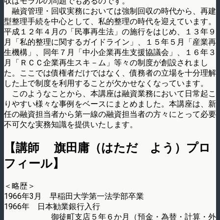
収はモラルの問題でもあるのです。
融資管理・回収実務においては強制回収の時代から、再建
型整理手続を中心として、私的整理の時代を迎えています。
平成１２年４月の「民事再生法」の施行をはじめ、１３年９
月「私的整理に関するガイドライン」、１５年５月「産業再
生機構」、同年７月「中小企業再生支援協議会」、１６年３
月「ＲＣＣ企業再生スキ－ム」等々の制度が創設されまし
た。ここでは債権者だけではなく、債務者の立場を十分理解
した上で制度を利用することが欠かせなくなっています。
このようなことから、本講座は融資業務において日常起こ
りやすい様々な事例をベースにまとめました。本講座は、新
任の融資担当者から第一線の融資担当者の方々にとって必要
不可欠な実務知識を提供いたします。
【講師 旗田庸（はただ よう）プロ
フィール】
＜略歴＞
1966年3月 早稲田大学第一法学部卒業
1966年 日本勧業銀行入行
御徒町支店５年６か月（預金・為替・計算・外