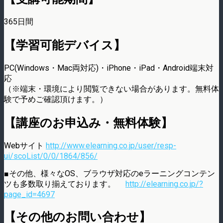
365日間
【学習可能デバイス】
PC(Windows・Mac両対応)・iPhone・iPad・Android端末対
応
（※端末・環境により閲覧できない場合があります。無料体
験で予めご確認頂けます。）
【講座のお申込み・無料体験】
Webサイト
http://www.elearning.co.jp/user/resp-
ui/scoList/0/0/1864/856/
■その他、様々なOS、ブラウザ対応のeラーニングコンテン
ツも多数取り揃えております。
http://elearning.co.jp/?
page_id=4697
【その他のお問い合わせ】