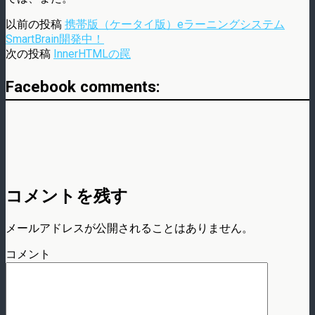
以前の投稿
携帯版（ケータイ版）eラーニングシステム
SmartBrain開発中！
次の投稿
InnerHTMLの罠
Facebook comments:
コメントを残す
メールアドレスが公開されることはありません。
コメント