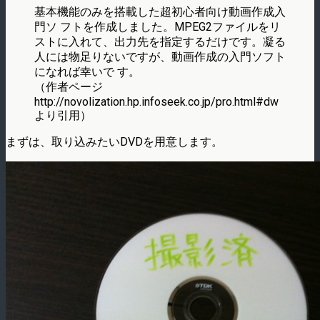
基本機能のみを搭載した超初心者向け動画作成入
門ソ フトを作成しました。MPEG2ファイルをリ
ストに入れて、出力先を指定するだけです。凝る
人には物足りないですが、動画作成の入門ソフト
になれば幸いで す。
（作者ページ
http://novolization.hp.infoseek.co.jp/pro.html#dw
より引用）
まずは、取り込みたいDVDを用意します。