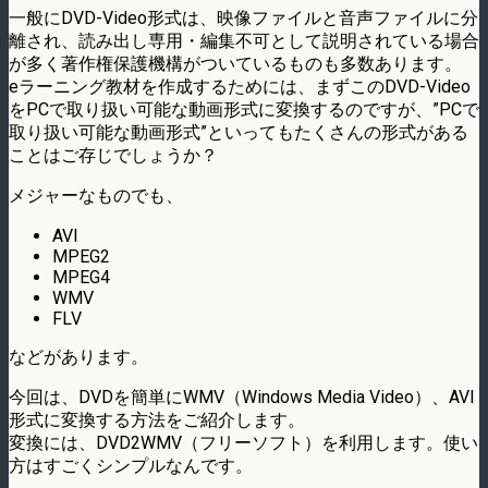
一般にDVD-Video形式は、映像ファイルと音声ファイルに分
離され、読み出し専用・編集不可として説明されている場合
が多く著作権保護機構がついているものも多数あります。
eラーニング教材を作成するためには、まずこのDVD-Video
をPCで取り扱い可能な動画形式に変換するのですが、”PCで
取り扱い可能な動画形式”といってもたくさんの形式がある
ことはご存じでしょうか？
メジャーなものでも、
AVI
MPEG2
MPEG4
WMV
FLV
などがあります。
今回は、DVDを簡単にWMV（Windows Media Video）、AVI
形式に変換する方法をご紹介します。
変換には、DVD2WMV（フリーソフト）を利用します。使い
方はすごくシンプルなんです。