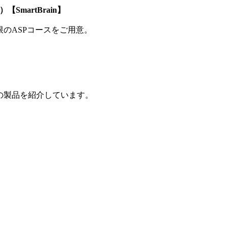
SmartBrain】
制限のASPコースをご用意。
の製品を紹介しています。