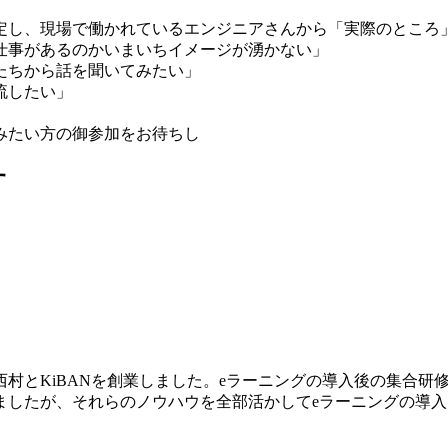
定し、現場で働かれているエンジニアさんから「実際のところ
仕事があるのかいまいちイメージが湧かない」
たちから話を聞いてみたい」
流したい」
みたい方の御参加をお待ちし
す
村とKiBANを創業しました。eラーニングの導入後の集合研
ましたが、それらのノウハウを全部活かしてeラーニングの導