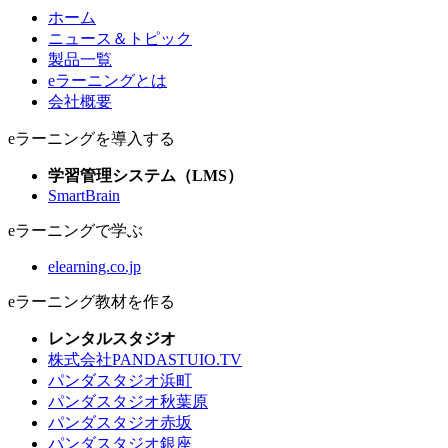
ホーム
ニュース＆トピック
製品一覧
eラーニングとは
会社概要
eラーニングを導入する
学習管理システム（LMS）
SmartBrain
eラーニングで学ぶ
elearning.co.jp
eラーニング教材を作る
レンタルスタジオ
株式会社PANDASTUIO.TV
パンダスタジオ浜町
パンダスタジオ秋葉原
パンダスタジオ赤坂
パンダスタジオ銀座