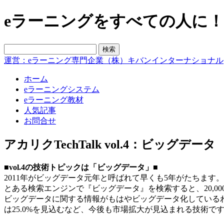
eラーニングをすべての人に！blo
運営：eラーニング専門企業（株）キバンインターナショナル
ホーム
eラーニングシステム
eラーニング教材
人気記事
お問合せ
アカリクTechTalk vol.4：ビッグデータ
■vol.4の技術トピックは「ビッグデータ」■
2011年がビッグデータ元年と呼ばれて早くも5年がたちます。
とある検索エンジンで『ビッグデータ』を検索すると、20,000,
ビッグデータに関する情報がもはやビッグデータ化しているわけ
は25.0%を見込むなど、今後も市場拡大が見込まれる技術で