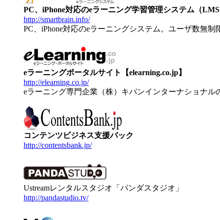
PC、iPhone対応のeラーニング学習管理システム（LMS）【
http://smartbrain.info/
PC、iPhone対応のeラーニングシステム。ユーザ数無
eラーニングポータルサイト【elearning.co.jp】
http://elearning.co.jp/
eラーニング専門企業（株）キバンインターナショナル
コンテンツビジネス支援パック
http://contentsbank.jp/
Ustreamレンタルスタジオ「パンダスタジオ」
http://pandastudio.tv/