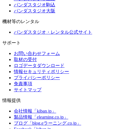
パンダスタジオ駒込
パンダスタジオ大阪
機材等のレンタル
パンダスタジオ・レンタル公式サイト
サポート
お問い合わせフォーム
取材の受付
ロゴデータダウンロード
情報セキュリティポリシー
プライバシーポリシー
免責事項
サイトマップ
情報提供
会社情報「kiban.jp」
製品情報「elearning.co.jp」
ブログ「blog.eラーニング.co.jp」