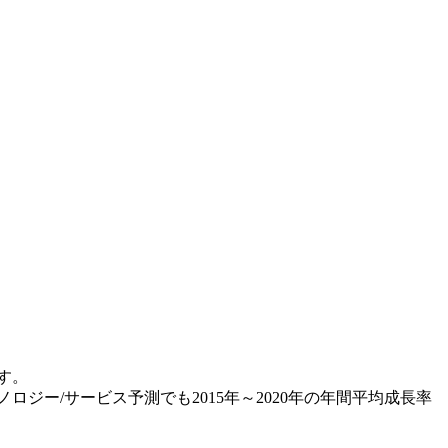
ます。
ジー/サービス予測でも2015年～2020年の年間平均成長率