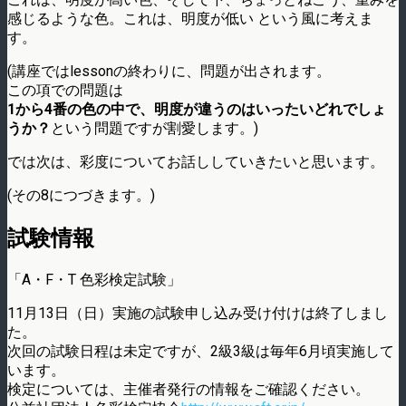
感じるような色。これは、明度が低い という風に考えま
す。
(講座ではlessonの終わりに、問題が出されます。
この項での問題は
1から4番の色の中で、明度が違うのはいったいどれでしょ
うか？
という問題ですが割愛します。)
では次は、彩度についてお話ししていきたいと思います。
(その8につづきます。)
試験情報
「A・F・T 色彩検定試験」
11月13日（日）実施の試験申し込み受け付けは終了しまし
た。
次回の試験日程は未定ですが、2級3級は毎年6月頃実施して
います。
検定については、主催者発行の情報をご確認ください。