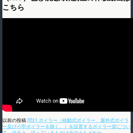
こちら
以前の投稿
問31 ボイラー（移動式ボイラー、屋外式ボイラ
ー及び小型ボイラーを除く。）を設置するボイラー室につい
て、法令上、誤っているものは次のうちどれか。