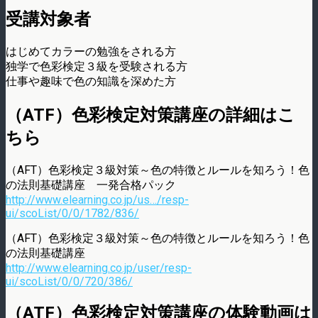
受講対象者
はじめてカラーの勉強をされる方
独学で色彩検定３級を受験される方
仕事や趣味で色の知識を深めた方
（ATF）色彩検定対策講座の詳細はこ
ちら
（AFT）色彩検定３級対策～色の特徴とルールを知ろう！色
の法則基礎講座 一発合格パック
http://www.elearning.co.jp/us…/resp-
ui/scoList/0/0/1782/836/
（AFT）色彩検定３級対策～色の特徴とルールを知ろう！色
の法則基礎講座
http://www.elearning.co.jp/user/resp-
ui/scoList/0/0/720/386/
（ATF）色彩検定対策講座の体験動画は