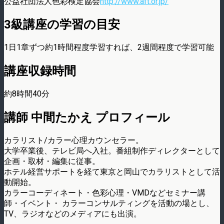
公益社団法人色彩検定協会
http://www.aft.or.jp/
3級講座の学習の目安
1日1章ずつ約1時間程度学習すれば、2週間程度で学習可能
講座収録時間
約8時間40分
講師 中間たかえ プロフィール
カラリスト/カラー心理カウンセラー。
大学卒業後、テレビ局へ入社。番組制作ディレクターとして
企画・取材・編集に従事。
ホテル経営サポートを経て東京と岡山でカラリストとして活
動開始。
カラーコーディネート・色彩心理・VMDなどセミナー講
師・イベント・ カラーコンサルティングを活動の場とし、
TV、ラジオなどのメディアにも出演。